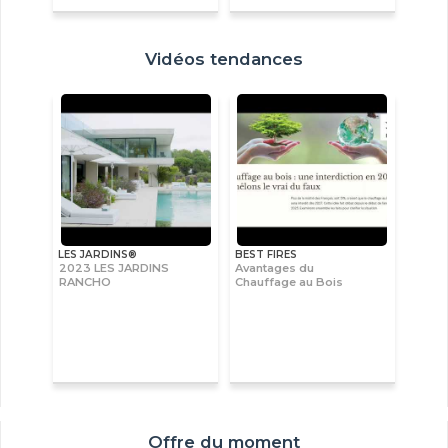
Vidéos tendances
LES JARDINS®
BEST FIRES
2023 LES JARDINS
Avantages du
RANCHO
Chauffage au Bois
Offre du moment