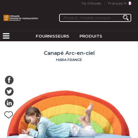
My Infoweb
Français
FOURNISSEURS
PRODUITS
Canapé Arc-en-ciel
HABA FRANCE