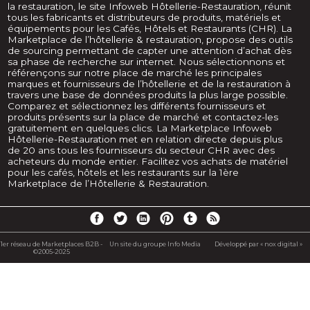
la restauration, le site Infoweb Hôtellerie-Restauration, réunit
tous les fabricants et distributeurs de produits, matériels et
équipements pour les Cafés, Hôtels et Restaurants (CHR). La
Marketplace de l’hôtellerie & restauration, propose des outils
de sourcing permettant de capter une attention d’achat dès
sa phase de recherche sur internet. Nous sélectionnons et
référençons sur notre place de marché les principales
marques et fournisseurs de l’hôtellerie et de la restauration à
travers une base de données produits la plus large possible.
Comparez et sélectionnez les différents fournisseurs et
produits présents sur la place de marché et contactez-les
gratuitement en quelques clics. La Marketplace Infoweb
Hôtellerie-Restauration met en relation directe depuis plus
de 20 ans tous les fournisseurs du secteur CHR avec des
acheteurs du monde entier. Facilitez vos achats de matériel
pour les cafés, hôtels et les restaurants sur la 1ère
Marketplace de l’Hôtellerie & Restauration.
1er réseau de Marketplaces B2B -
Un site du groupe Info Media
Développé par « nox digital »
©2005-2025