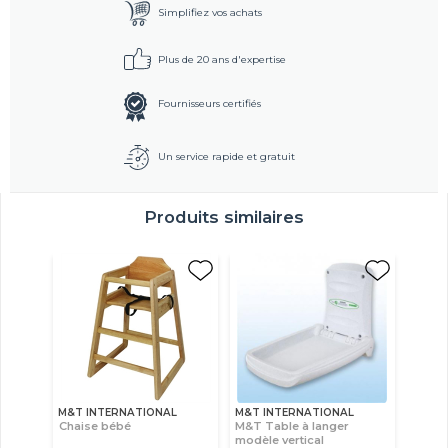
Simplifiez vos achats
Plus de 20 ans d'expertise
Fournisseurs certifiés
Un service rapide et gratuit
Produits similaires
M&T INTERNATIONAL
M&T INTERNATIONAL
Chaise bébé
M&T Table à langer
modèle vertical