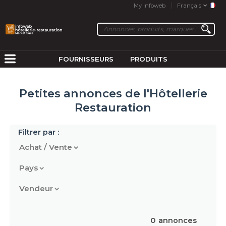
My Infoweb
Français
FOURNISSEURS
PRODUITS
Petites annonces de l'Hôtellerie
Restauration
Filtrer par :
Achat / Vente
Pays
Vendeur
0
annonces