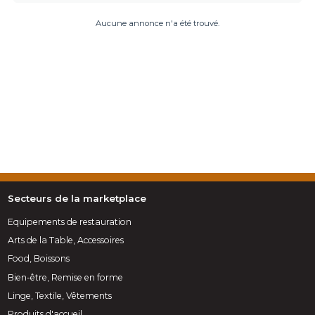
Aucune annonce n'a été trouvé.
Secteurs de la marketplace
Equipements de restauration
Arts de la Table, Accessoires
Food, Boissons
Bien-être, Remise en forme
Linge, Textile, Vêtements
Produits d'accueil