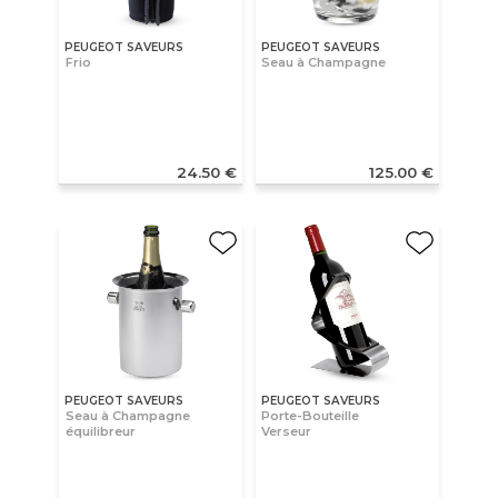
PEUGEOT SAVEURS
PEUGEOT SAVEURS
Frio
Seau à Champagne
24.50 €
125.00 €
PEUGEOT SAVEURS
PEUGEOT SAVEURS
Seau à Champagne
Porte-Bouteille
équilibreur
Verseur