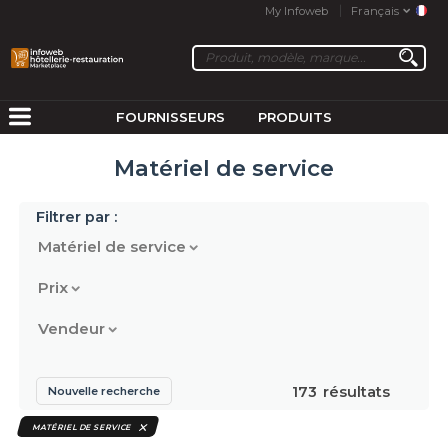
My Infoweb
Français
FOURNISSEURS
PRODUITS
Matériel de service
Filtrer par :
Matériel de service
Prix
Vendeur
173
résultats
Nouvelle recherche
MATÉRIEL DE SERVICE