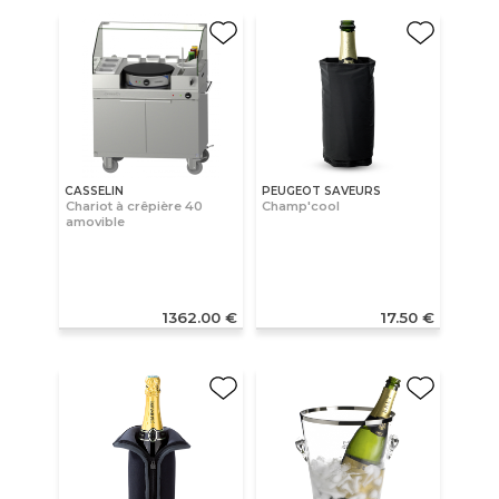
CASSELIN
PEUGEOT SAVEURS
Chariot à crêpière 40
Champ'cool
amovible
1362.00 €
17.50 €