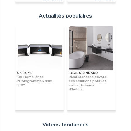
Actualités populaires
OX-HOME
IDEAL STANDARD
Ox-Home lance
Ideal Standard dévoile
l'Hologramme Prism
ses solutions pour les
180°
salles de bains
d’hôtels
Vidéos tendances