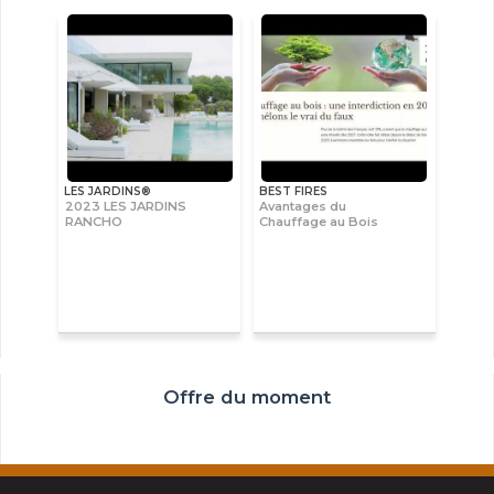
LES JARDINS®
BEST FIRES
2023 LES JARDINS
Avantages du
RANCHO
Chauffage au Bois
Offre du moment