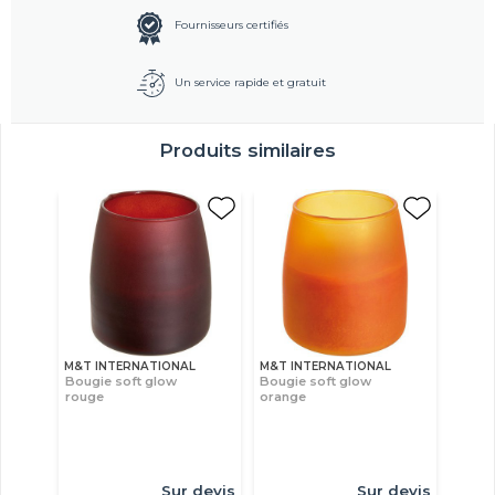
Fournisseurs certifiés
Un service rapide et gratuit
Produits similaires
M&T INTERNATIONAL
M&T INTERNATIONAL
Bougie soft glow
Bougie soft glow
rouge
orange
Sur devis
Sur devis