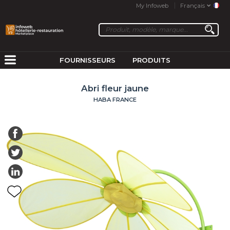
My Infoweb
Français
FOURNISSEURS
PRODUITS
Abri fleur jaune
HABA FRANCE