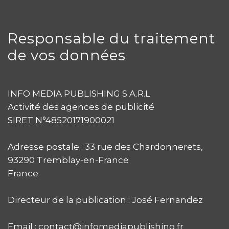
Responsable du traitement
de vos données
INFO MEDIA PUBLISHING S.A.R.L
Activité des agences de publicité
SIRET N°48520171900021
Adresse postale : 33 rue des Chardonnerets,
93290 Tremblay-en-France
France
Directeur de la publication : José Fernandez
Email :
contact@infomediapublishing.fr