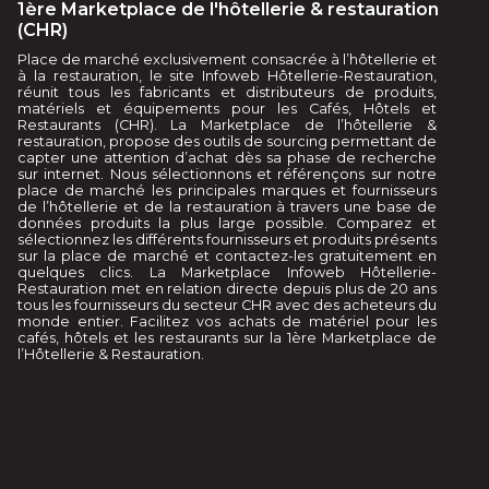
1ère Marketplace de l'hôtellerie & restauration
(CHR)
Place de marché exclusivement consacrée à l’hôtellerie et
à la restauration, le site Infoweb Hôtellerie-Restauration,
réunit tous les fabricants et distributeurs de produits,
matériels et équipements pour les Cafés, Hôtels et
Restaurants (CHR). La Marketplace de l’hôtellerie &
restauration, propose des outils de sourcing permettant de
capter une attention d’achat dès sa phase de recherche
sur internet. Nous sélectionnons et référençons sur notre
place de marché les principales marques et fournisseurs
de l’hôtellerie et de la restauration à travers une base de
données produits la plus large possible. Comparez et
sélectionnez les différents fournisseurs et produits présents
sur la place de marché et contactez-les gratuitement en
quelques clics. La Marketplace Infoweb Hôtellerie-
Restauration met en relation directe depuis plus de 20 ans
tous les fournisseurs du secteur CHR avec des acheteurs du
monde entier. Facilitez vos achats de matériel pour les
cafés, hôtels et les restaurants sur la 1ère Marketplace de
l’Hôtellerie & Restauration.