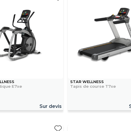
LLNESS
STAR WELLNESS
ptique E7xe
Tapis de course T7xe
Sur devis