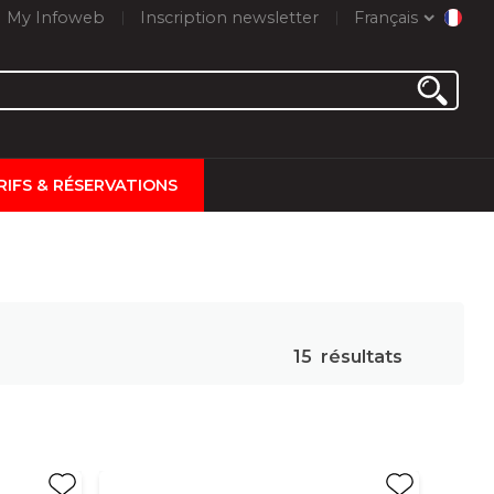
My Infoweb
Inscription newsletter
Français
RIFS & RÉSERVATIONS
15
résultats