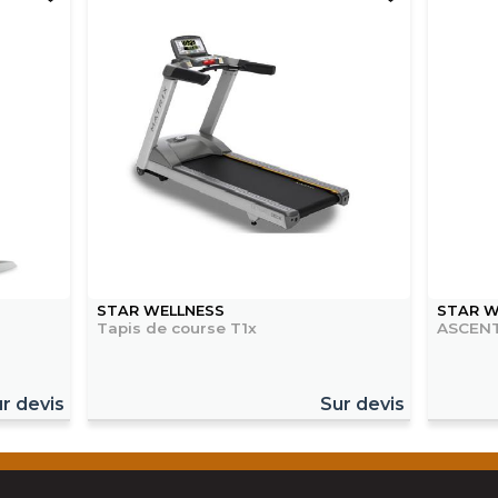
STAR WELLNESS
STAR W
Tapis de course T1x
ASCENT
r devis
Sur devis