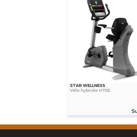
STAR WELLNESS
Vélo hybride H7XE
Su