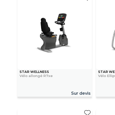
STAR WELLNESS
STAR WE
Vélo allongé R7xe
Vélo Elli
Sur devis