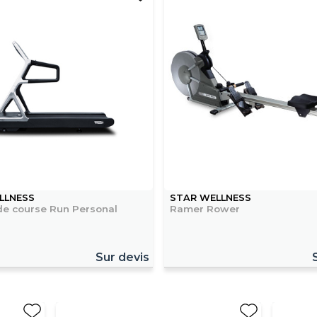
LLNESS
STAR WELLNESS
 de course Run Personal
Ramer Rower
Sur devis