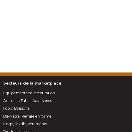
Secteurs de la marketplace
Equipements de restauration
Arts de la Table, Accessoires
Food, Boissons
Bien-être, Remise en forme
Linge, Textile, Vêtements
Produits d'accueil