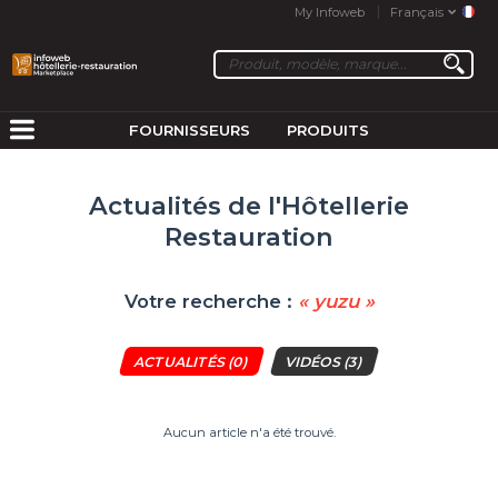
My Infoweb
Français
FOURNISSEURS
PRODUITS
Actualités de l'Hôtellerie
Restauration
Votre recherche :
« yuzu »
ACTUALITÉS
(0)
VIDÉOS
(3)
Aucun article n'a été trouvé.