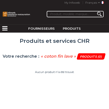
My Infoweb
Français
FOURNISSEURS
PRODUITS
Produits et services CHR
Votre recherche :
« coton fin lave »
PRODUITS
(0)
Aucun produit n'a été trouvé.