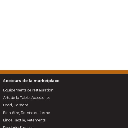
Secteurs de la marketplace
Equipements de restauration
Arts de la Table, Accessoires
Food, Boissons
Bien-être, Remise en forme
Linge, Textile, Vêtements
Produits d'accueil