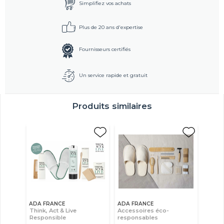
Simplifiez vos achats
Plus de 20 ans d'expertise
Fournisseurs certifiés
Un service rapide et gratuit
Produits similaires
ADA FRANCE
ADA FRANCE
Think, Act & Live
Accessoires éco-
Responsible
responsables