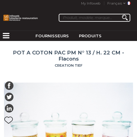
My Infoweb
Français
FOURNISSEURS
PRODUITS
POT A COTON PAC PM N° 13 / H. 22 CM -
Flacons
CREATION TIEF