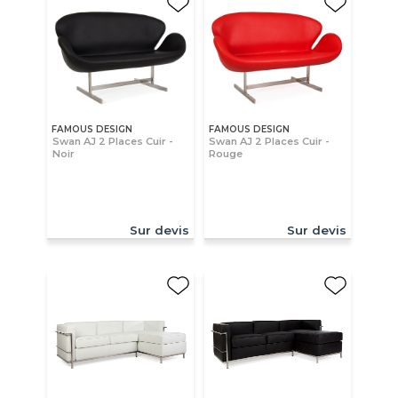
FAMOUS DESIGN
FAMOUS DESIGN
Swan AJ 2 Places Cuir -
Swan AJ 2 Places Cuir -
Noir
Rouge
Sur devis
Sur devis