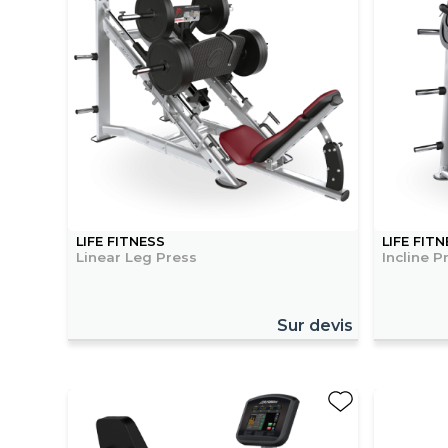
LIFE FITNESS
LIFE FIT
Linear Leg Press
Incline P
Sur devis