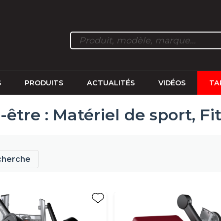
S
PRODUITS
ACTUALITÉS
VIDÉOS
TA
-être : Matériel de sport, Fi
cherche