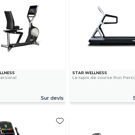
LLNESS
STAR WELLNESS
Personal
Le tapis de course Run Pers
Sur devis