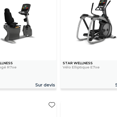
LLNESS
STAR WELLNESS
ongé R7xe
Vélo Elliptique E7xe
Sur devis