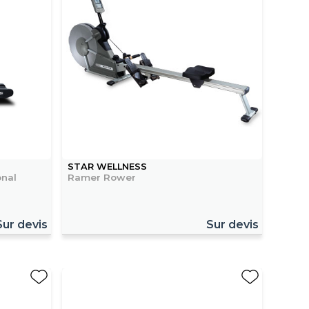
STAR WELLNESS
onal
Ramer Rower
Sur devis
Sur devis