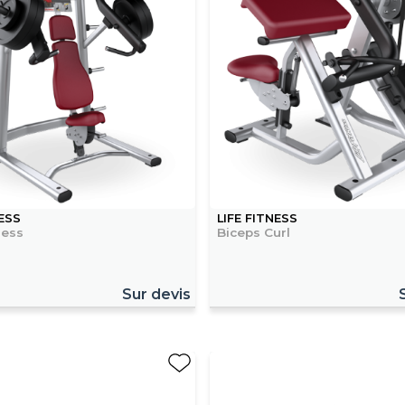
NESS
LIFE FITNESS
ress
Biceps Curl
Sur devis