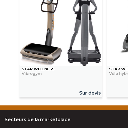
STAR WELLNESS
STAR WE
Vibrogym
Vélo hyb
Sur devis
Secteurs de la marketplace