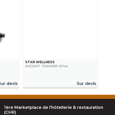
STAR WELLNESS
ASCENT TRAINER A7xe
Sur devis
Sur devis
1ère Marketplace de l'hôtellerie & restauration
(CHR)