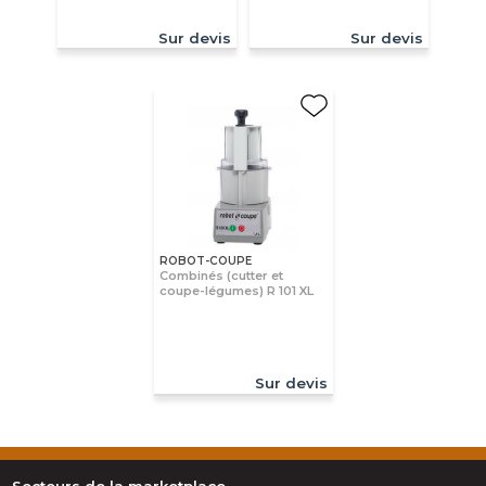
Sur devis
Sur devis
ROBOT-COUPE
Combinés (cutter et
coupe-légumes) R 101 XL
Sur devis