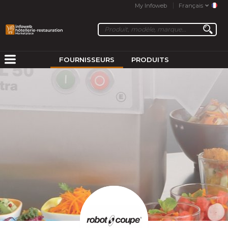
My Infoweb
Français
FOURNISSEURS
PRODUITS