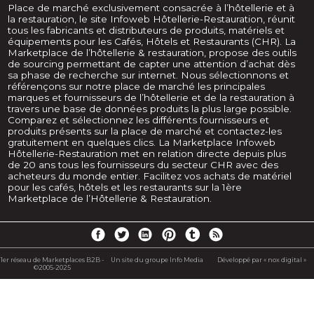
Place de marché exclusivement consacrée à l’hôtellerie et à
la restauration, le site Infoweb Hôtellerie-Restauration, réunit
tous les fabricants et distributeurs de produits, matériels et
équipements pour les Cafés, Hôtels et Restaurants (CHR). La
Marketplace de l’hôtellerie & restauration, propose des outils
de sourcing permettant de capter une attention d’achat dès
sa phase de recherche sur internet. Nous sélectionnons et
référençons sur notre place de marché les principales
marques et fournisseurs de l’hôtellerie et de la restauration à
travers une base de données produits la plus large possible.
Comparez et sélectionnez les différents fournisseurs et
produits présents sur la place de marché et contactez-les
gratuitement en quelques clics. La Marketplace Infoweb
Hôtellerie-Restauration met en relation directe depuis plus
de 20 ans tous les fournisseurs du secteur CHR avec des
acheteurs du monde entier. Facilitez vos achats de matériel
pour les cafés, hôtels et les restaurants sur la 1ère
Marketplace de l’Hôtellerie & Restauration.
1er réseau de Marketplaces B2B -
Un site du groupe Info Media
Développé par « nox digital »
©2005-2025