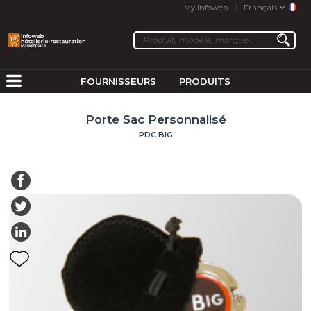
My Infoweb
Français
FOURNISSEURS
PRODUITS
Porte Sac Personnalisé
PDC BIG