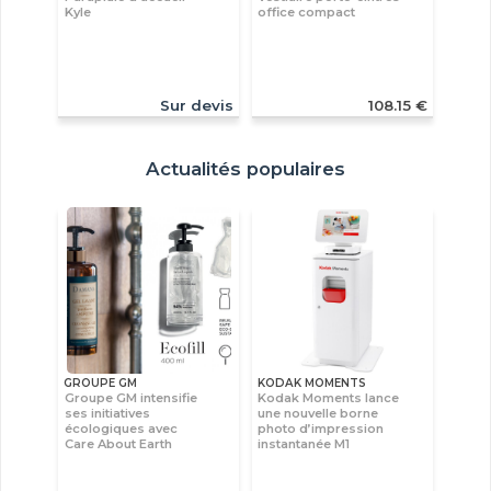
Kyle
office compact
Sur devis
108.15 €
Actualités populaires
GROUPE GM
KODAK MOMENTS
Groupe GM intensifie
Kodak Moments lance
ses initiatives
une nouvelle borne
écologiques avec
photo d’impression
Care About Earth
instantanée M1