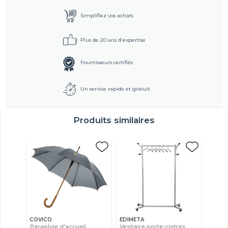
Simplifiez vos achats
Plus de 20 ans d'expertise
Fournisseurs certifiés
Un service rapide et gratuit
Produits similaires
COVICO
EDIMETA
Parapluie d'accueil
Vestiaire porte-cintres