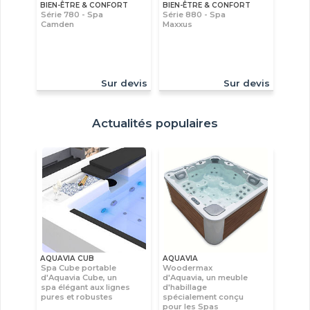
BIEN-ÊTRE & CONFORT
BIEN-ÊTRE & CONFORT
Série 780 - Spa
Série 880 - Spa
Camden
Maxxus
Sur devis
Sur devis
Actualités populaires
AQUAVIA CUB
AQUAVIA
Spa Cube portable
Woodermax
d'Aquavia Cube, un
d'Aquavia, un meuble
spa élégant aux lignes
d'habillage
pures et robustes
spécialement conçu
pour les Spas