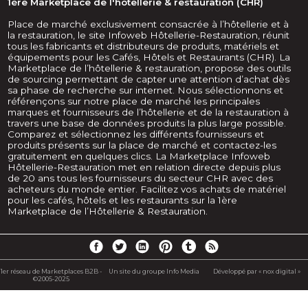
1ère Marketplace de l'hôtellerie & restauration (CHR)
Place de marché exclusivement consacrée à l’hôtellerie et à
la restauration, le site Infoweb Hôtellerie-Restauration, réunit
tous les fabricants et distributeurs de produits, matériels et
équipements pour les Cafés, Hôtels et Restaurants (CHR). La
Marketplace de l’hôtellerie & restauration, propose des outils
de sourcing permettant de capter une attention d’achat dès
sa phase de recherche sur internet. Nous sélectionnons et
référençons sur notre place de marché les principales
marques et fournisseurs de l’hôtellerie et de la restauration à
travers une base de données produits la plus large possible.
Comparez et sélectionnez les différents fournisseurs et
produits présents sur la place de marché et contactez-les
gratuitement en quelques clics. La Marketplace Infoweb
Hôtellerie-Restauration met en relation directe depuis plus
de 20 ans tous les fournisseurs du secteur CHR avec des
acheteurs du monde entier. Facilitez vos achats de matériel
pour les cafés, hôtels et les restaurants sur la 1ère
Marketplace de l’Hôtellerie & Restauration.
1er réseau de Marketplaces B2B -
Un site du groupe Info Media
Développé par « nox digital »
©2005-2025