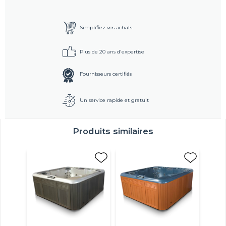
Simplifiez vos achats
Plus de 20 ans d'expertise
Fournisseurs certifiés
Un service rapide et gratuit
Produits similaires