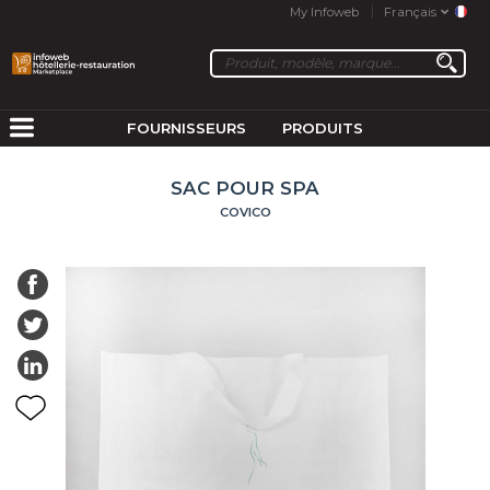
My Infoweb
Français
FOURNISSEURS
PRODUITS
SAC POUR SPA
COVICO