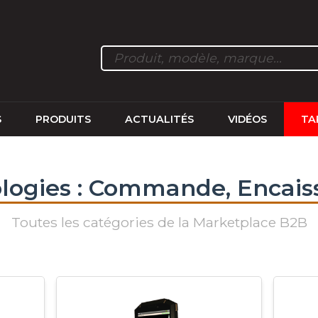
S
PRODUITS
ACTUALITÉS
VIDÉOS
TA
logies : Commande, Encai
Toutes les catégories de la Marketplace B2B