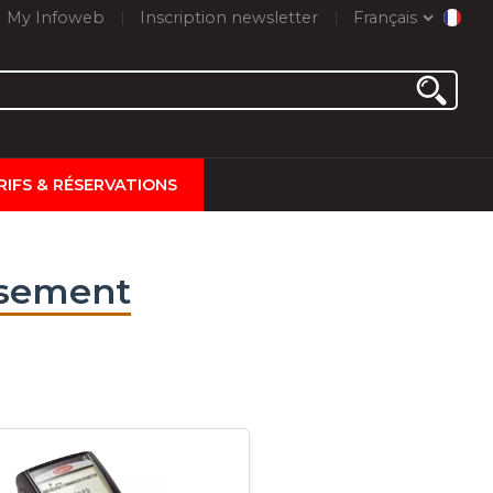
My Infoweb
Inscription newsletter
Français
RIFS & RÉSERVATIONS
ssement