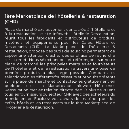
1ère Marketplace de l'hôtellerie & restauration
(CHR)
Place de marché exclusivement consacrée à l’hôtellerie et
à la restauration, le site Infoweb Hôtellerie-Restauration,
réunit tous les fabricants et distributeurs de produits,
matériels et équipements pour les Cafés, Hôtels et
Restaurants (CHR). La Marketplace de l’hôtellerie &
restauration, propose des outils de sourcing permettant de
capter une attention d’achat dès sa phase de recherche
sur internet. Nous sélectionnons et référençons sur notre
place de marché les principales marques et fournisseurs
de l’hôtellerie et de la restauration à travers une base de
données produits la plus large possible. Comparez et
sélectionnez les différents fournisseurs et produits présents
sur la place de marché et contactez-les gratuitement en
quelques clics. La Marketplace Infoweb Hôtellerie-
Restauration met en relation directe depuis plus de 20 ans
tous les fournisseurs du secteur CHR avec des acheteurs du
monde entier. Facilitez vos achats de matériel pour les
cafés, hôtels et les restaurants sur la 1ère Marketplace de
l’Hôtellerie & Restauration.