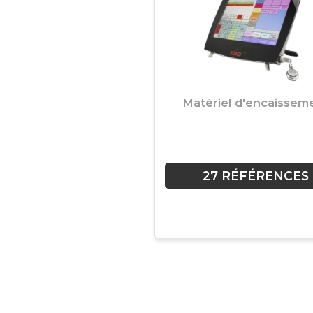
Matériel d'encaissem
27 RÉFÉRENCES