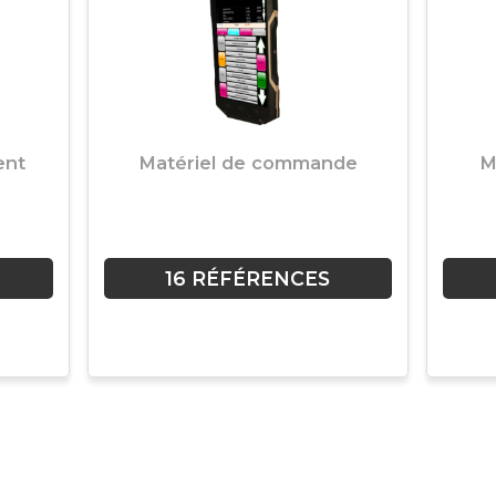
ent
Matériel de commande
M
16 RÉFÉRENCES