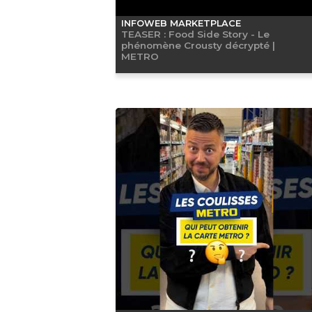
INFOWEB MARKETPLACE
TEASER : Food Side Story - Le
phénomène Crousty décrypté |
METRO