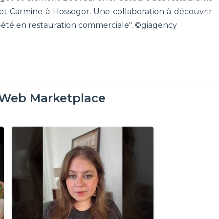
et Carmine à Hossegor. Une collaboration à découvrir
s-été en restauration commerciale". ©giagency
oWeb Marketplace