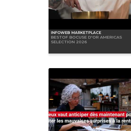
INFOWEB MARKETPLACE
BESTOF BOCUSE D'OR AMERICAS
SELECTION 2026