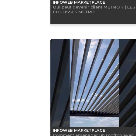
INFOWEB MARKETPLACE
Qui peut devenir client METRO ? | LES
COULISSES METRO
INFOWEB MARKETPLACE
Comment aménager un rooftop avec