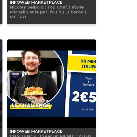
INFOWEB MARKETPLACE
Nicolas Seibold : Top Chef, l'étoile
Michelin et le pari fou du Luberon |
METRO
INFOWEB MARKETPLACE
CHALLENGE : Créer un MENU ITALIEN