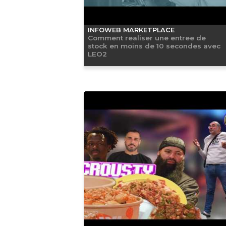
INFOWEB MARKETPLACE
Comment realiser une entree de
stock en moins de 10 secondes avec
LEO2