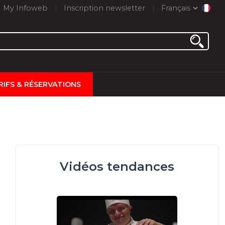
My Infoweb
Inscription newsletter
Français
RIFS & RÉSERVATIONS
Vidéos tendances