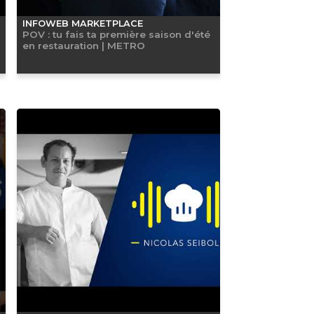
INFOWEB MARKETPLACE
POV : tu fais ta première saison d'été
en restauration | METRO