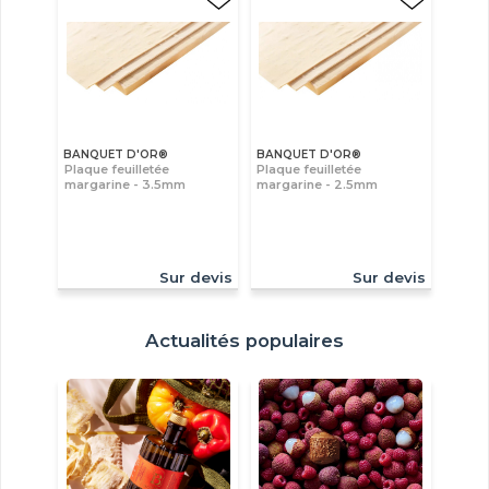
BANQUET D'OR®
BANQUET D'OR®
Plaque feuilletée
Plaque feuilletée
margarine - 3.5mm
margarine - 2.5mm
Sur devis
Sur devis
Actualités populaires