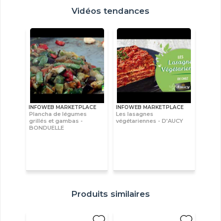
Vidéos tendances
INFOWEB MARKETPLACE
INFOWEB MARKETPLACE
Plancha de légumes
Les lasagnes
grillés et gambas -
végétariennes - D'AUCY
BONDUELLE
Produits similaires