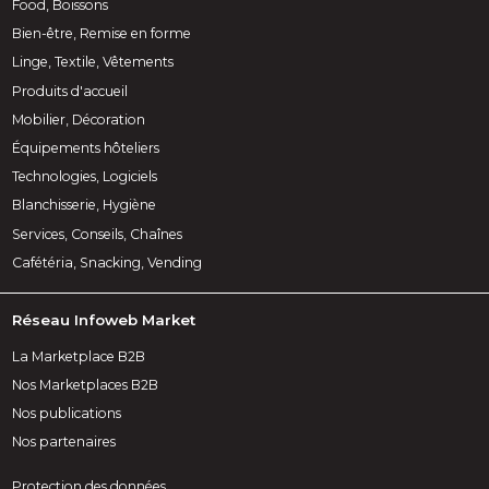
Food, Boissons
Bien-être, Remise en forme
Linge, Textile, Vêtements
Produits d'accueil
Mobilier, Décoration
Équipements hôteliers
Technologies, Logiciels
Blanchisserie, Hygiène
Services, Conseils, Chaînes
Cafétéria, Snacking, Vending
Réseau Infoweb Market
La Marketplace B2B
Nos Marketplaces B2B
Nos publications
Nos partenaires
Protection des données