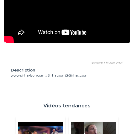
samedi 1 février 2025
Description
www.sirha-lyon.com #SirhaLyon @Sirha_Lyon
Vidéos tendances