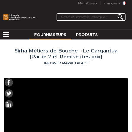
My Infoweb
Français
FOURNISSEURS
PRODUITS
Sirha Métiers de Bouche - Le Gargantua
(Partie 2 et Remise des prix)
INFOWEB MARKETPLACE