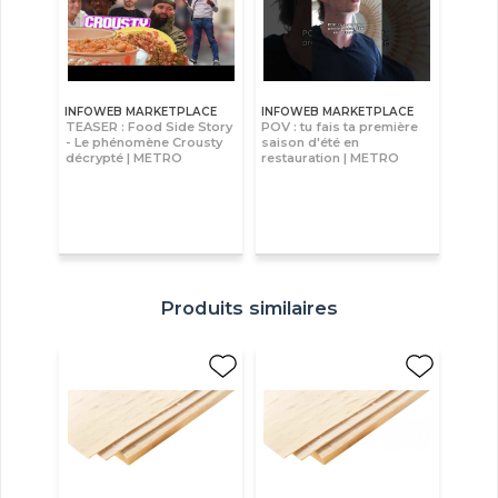
INFOWEB MARKETPLACE
INFOWEB MARKETPLACE
TEASER : Food Side Story
POV : tu fais ta première
- Le phénomène Crousty
saison d'été en
décrypté | METRO
restauration | METRO
Produits similaires