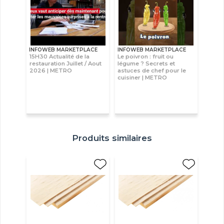
INFOWEB MARKETPLACE
INFOWEB MARKETPLACE
15H30 Actualité de la
Le poivron : fruit ou
restauration Juillet / Aout
légume ? Secrets et
2026 | METRO
astuces de chef pour le
cuisiner | METRO
Produits similaires