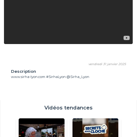
vendredi 31 janvier 2025
Description
www.sirha-lyon.com #SirhaLyon @Sirha_Lyon
Vidéos tendances