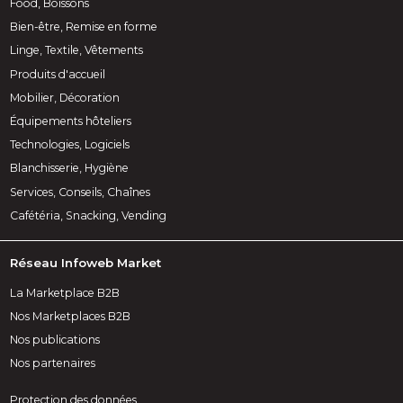
Food, Boissons
Bien-être, Remise en forme
Linge, Textile, Vêtements
Produits d'accueil
Mobilier, Décoration
Équipements hôteliers
Technologies, Logiciels
Blanchisserie, Hygiène
Services, Conseils, Chaînes
Cafétéria, Snacking, Vending
Réseau Infoweb Market
La Marketplace B2B
Nos Marketplaces B2B
Nos publications
Nos partenaires
Protection des données