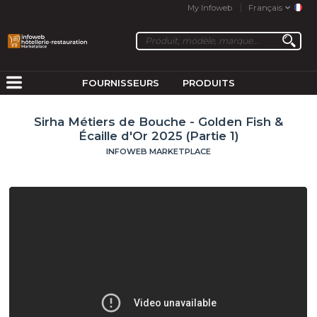
My Infoweb
Français
FOURNISSEURS
PRODUITS
Sirha Métiers de Bouche - Golden Fish &
Écaille d'Or 2025 (Partie 1)
INFOWEB MARKETPLACE