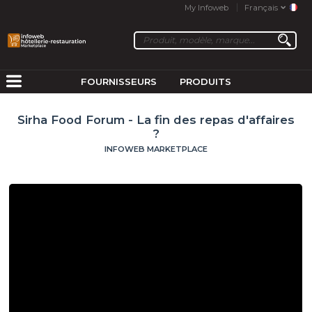
My Infoweb
Français
FOURNISSEURS
PRODUITS
Sirha Food Forum - La fin des repas d'affaires
?
INFOWEB MARKETPLACE