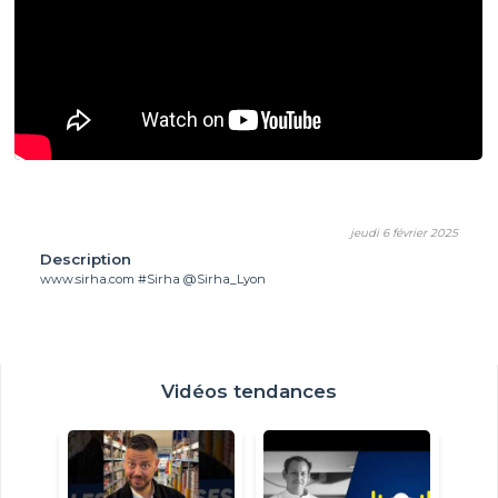
jeudi 6 février 2025
Description
www.sirha.com #Sirha @Sirha_Lyon
Vidéos tendances