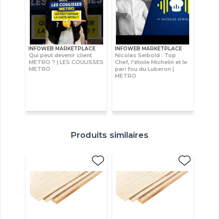
INFOWEB MARKETPLACE
INFOWEB MARKETPLACE
Qui peut devenir client
Nicolas Seibold : Top
METRO ? | LES COULISSES
Chef, l'étoile Michelin et le
METRO
pari fou du Luberon |
METRO
Produits similaires