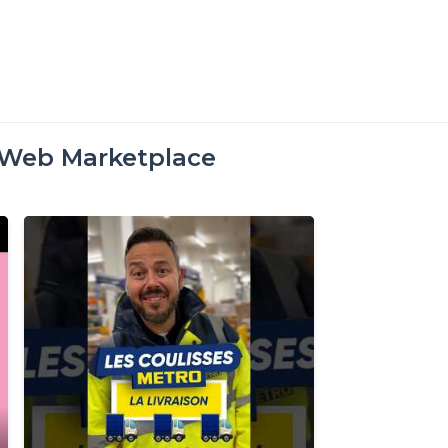
oWeb Marketplace