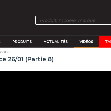
S
PRODUITS
ACTUALITÉS
VIDÉOS
TA
ssons
e 26/01 (Partie 8)