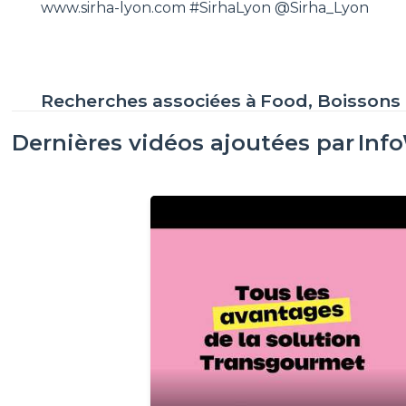
www.sirha-lyon.com #SirhaLyon @Sirha_Lyon
Recherches associées à
Food, Boissons
Dernières vidéos ajoutées par
Inf