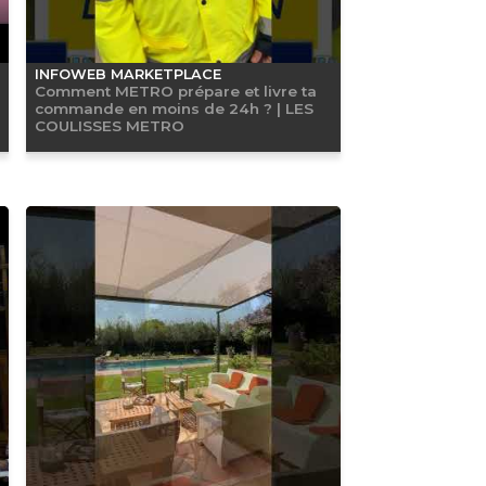
INFOWEB MARKETPLACE
Comment METRO prépare et livre ta
commande en moins de 24h ? | LES
COULISSES METRO