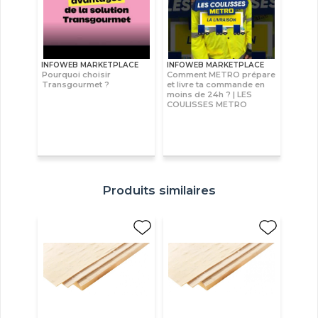
INFOWEB MARKETPLACE
INFOWEB MARKETPLACE
Pourquoi choisir
Comment METRO prépare
Transgourmet ?
et livre ta commande en
moins de 24h ? | LES
COULISSES METRO
Produits similaires