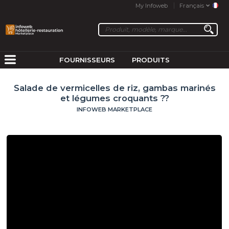
My Infoweb
Français
FOURNISSEURS
PRODUITS
Salade de vermicelles de riz, gambas marinés
et légumes croquants ??
INFOWEB MARKETPLACE