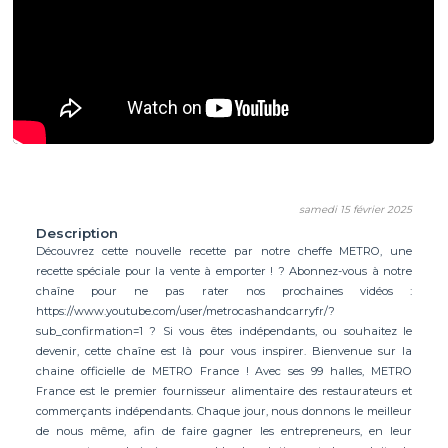
samedi 15 février 2025
Description
Découvrez cette nouvelle recette par notre cheffe METRO, une
recette spéciale pour la vente à emporter ! ? Abonnez-vous à notre
chaîne pour ne pas rater nos prochaines vidéos :
https://www.youtube.com/user/metrocashandcarryfr/?
sub_confirmation=1 ? Si vous êtes indépendants, ou souhaitez le
devenir, cette chaîne est là pour vous inspirer. Bienvenue sur la
chaine officielle de METRO France ! Avec ses 99 halles, METRO
France est le premier fournisseur alimentaire des restaurateurs et
commerçants indépendants. Chaque jour, nous donnons le meilleur
de nous même, afin de faire gagner les entrepreneurs, en leur