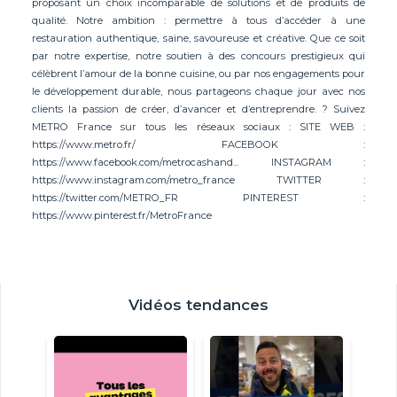
proposant un choix incomparable de solutions et de produits de
qualité. Notre ambition : permettre à tous d’accéder à une
restauration authentique, saine, savoureuse et créative. Que ce soit
par notre expertise, notre soutien à des concours prestigieux qui
célèbrent l’amour de la bonne cuisine, ou par nos engagements pour
le développement durable, nous partageons chaque jour avec nos
clients la passion de créer, d’avancer et d’entreprendre. ? Suivez
METRO France sur tous les réseaux sociaux : SITE WEB :
https://www.metro.fr/ FACEBOOK :
https://www.facebook.com/metrocashand... INSTAGRAM :
https://www.instagram.com/metro_france TWITTER :
https://twitter.com/METRO_FR PINTEREST :
https://www.pinterest.fr/MetroFrance
Vidéos tendances