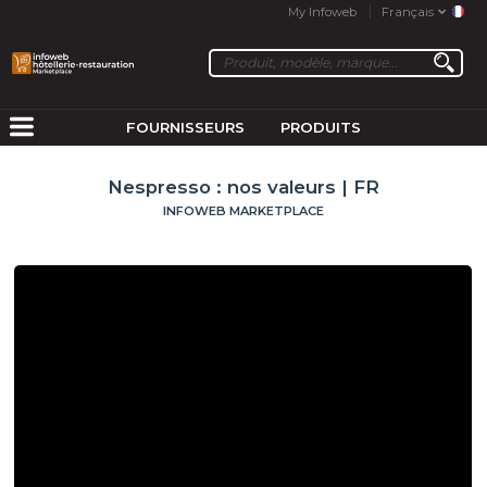
My Infoweb
Français
FOURNISSEURS
PRODUITS
Nespresso : nos valeurs | FR
INFOWEB MARKETPLACE