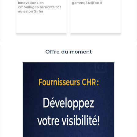
innovations en
gamme Luxifood
emballages alimentaires
au salon Sirha
Offre du moment