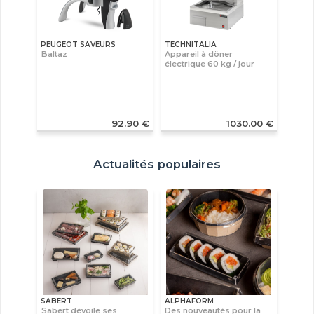
PEUGEOT SAVEURS
TECHNITALIA
Baltaz
Appareil à döner
électrique 60 kg / jour
92.90 €
1030.00 €
Actualités populaires
SABERT
ALPHAFORM
Sabert dévoile ses
Des nouveautés pour la