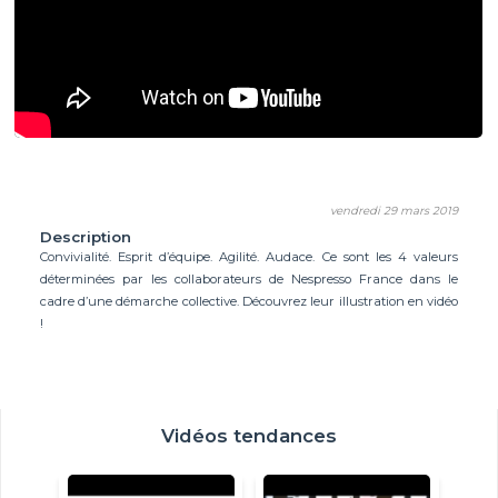
vendredi 29 mars 2019
Description
Convivialité. Esprit d’équipe. Agilité. Audace. Ce sont les 4 valeurs
déterminées par les collaborateurs de Nespresso France dans le
cadre d’une démarche collective. Découvrez leur illustration en vidéo
!
Vidéos tendances