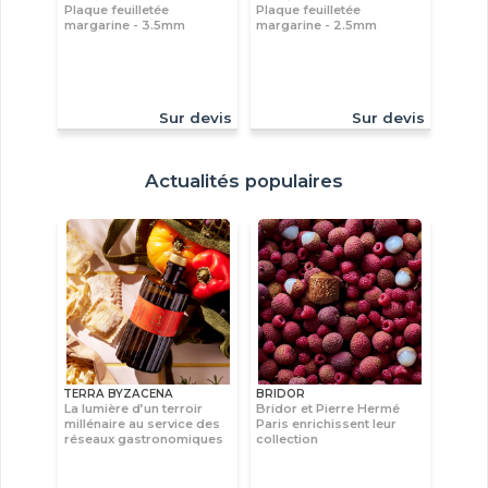
Plaque feuilletée
Plaque feuilletée
margarine - 3.5mm
margarine - 2.5mm
Sur devis
Sur devis
Actualités populaires
TERRA BYZACENA
BRIDOR
La lumière d’un terroir
Bridor et Pierre Hermé
millénaire au service des
Paris enrichissent leur
réseaux gastronomiques
collection