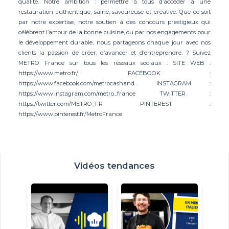
qualité. Notre ambition : permettre à tous d’accéder à une
restauration authentique, saine, savoureuse et créative. Que ce soit
par notre expertise, notre soutien à des concours prestigieux qui
célèbrent l’amour de la bonne cuisine, ou par nos engagements pour
le développement durable, nous partageons chaque jour avec nos
clients la passion de créer, d’avancer et d’entreprendre. ? Suivez
METRO France sur tous les réseaux sociaux : SITE WEB :
https://www.metro.fr/ FACEBOOK :
https://www.facebook.com/metrocashand... INSTAGRAM :
https://www.instagram.com/metro_france TWITTER :
https://twitter.com/METRO_FR PINTEREST :
https://www.pinterest.fr/MetroFrance
Vidéos tendances