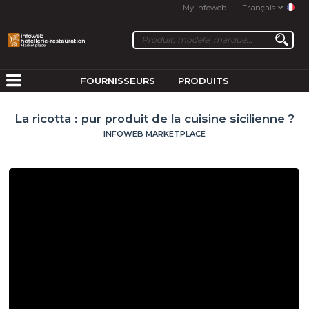
My Infoweb
Français
FOURNISSEURS
PRODUITS
La ricotta : pur produit de la cuisine sicilienne ?
INFOWEB MARKETPLACE