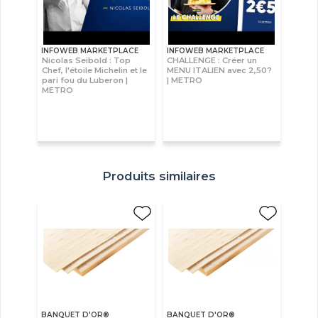
INFOWEB MARKETPLACE
INFOWEB MARKETPLACE
Nicolas Seibold : Top
CHALLENGE : Créer un
Chef, l'étoile Michelin et le
MENU ITALIEN avec 2,50?
pari fou du Luberon |
| METRO
METRO
Produits similaires
BANQUET D'OR®
BANQUET D'OR®