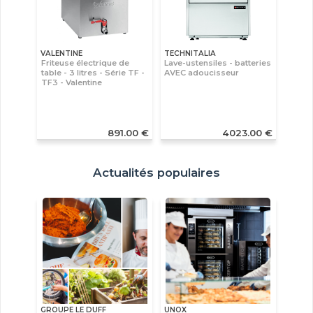
VALENTINE
TECHNITALIA
Friteuse électrique de
Lave-ustensiles - batteries
table - 3 litres - Série TF -
AVEC adoucisseur
TF3 - Valentine
891.00 €
4023.00 €
Actualités populaires
GROUPE LE DUFF
UNOX