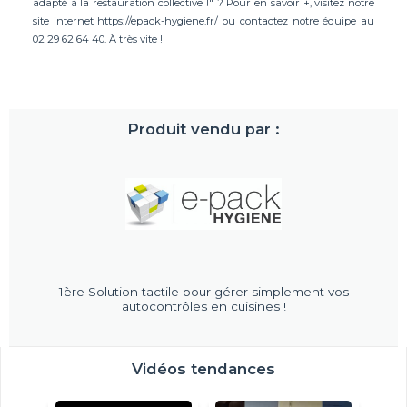
adapté à la restauration collective !" ? Pour en savoir +, visitez notre
site internet https://epack-hygiene.fr/ ou contactez notre équipe au
02 29 62 64 40. À très vite !
Produit vendu par :
1ère Solution tactile pour gérer simplement vos
autocontrôles en cuisines !
Vidéos tendances