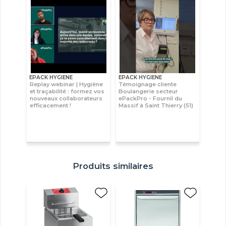
EPACK HYGIENE
EPACK HYGIENE
Replay webinar | Hygiène
Témoignage cliente
et traçabilité : formez vos
Boulangerie secteur
nouveaux collaborateurs
ePackPro - Fournil du
efficacement !
Massif à Saint Thierry (51)
Produits similaires