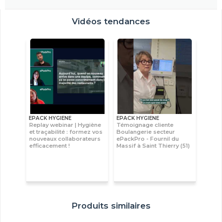
Vidéos tendances
EPACK HYGIENE
EPACK HYGIENE
Replay webinar | Hygiène
Témoignage cliente
et traçabilité : formez vos
Boulangerie secteur
nouveaux collaborateurs
ePackPro - Fournil du
efficacement !
Massif à Saint Thierry (51)
Produits similaires