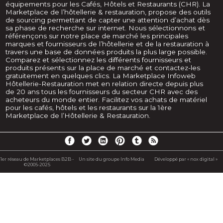
équipements pour les Cafés, Hôtels et Restaurants (CHR). La
Marketplace de l’hôtellerie & restauration, propose des outils
de sourcing permettant de capter une attention d’achat dès
sa phase de recherche sur internet. Nous sélectionnons et
référençons sur notre place de marché les principales
marques et fournisseurs de l’hôtellerie et de la restauration à
travers une base de données produits la plus large possible.
Comparez et sélectionnez les différents fournisseurs et
produits présents sur la place de marché et contactez-les
gratuitement en quelques clics. La Marketplace Infoweb
Hôtellerie-Restauration met en relation directe depuis plus
de 20 ans tous les fournisseurs du secteur CHR avec des
acheteurs du monde entier. Facilitez vos achats de matériel
pour les cafés, hôtels et les restaurants sur la 1ère
Marketplace de l’Hôtellerie & Restauration.
1er réseau de Marketplaces B2B -
Un site du groupe Info Media
Développé par « nox digital »
©2005-2025