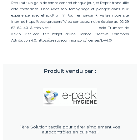
Résultat : un gain de temps concret chaque jour, et l’esprit tranquille
côté conformité. Découvrez son témoignage et plongez dans leur
expérience avec ePackPro ! ? Pour en savoir +, visitez notre site
internet https://epackpro.com/fr/ ou contactez notre équipe au 02 29
62 64 40. À très vite ! ----------------------------------- Acid Trumpet de
Kevin MacLeod fait l'objet d'une licence Creative Commons
Attribution 4.0. https://creativecommons.org/licenses/by/4.0/
Produit vendu par :
1ère Solution tactile pour gérer simplement vos
autocontrôles en cuisines !