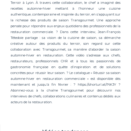
Terroir à Lyon. À travers cette collaboration, le chef a imaginé des
recettes automne-hiver mettant à l’honneur une cuisine
authentique, contemporaine et inspirée du terroir, en s’appuyant sur
la richesse des produits de saison Transgourmet. Une approche
pensée pour répondre aux enjeux quotidiens des professionnels de la
restauration commerciale. ? Dans cette interview, Jean-François
Têtedoie partage : sa vision de la cuisine de saison, sa démarche
créative autour des produits du terroir, son regard sur cette
collaboration avec Transgourmet, sa manière d’aborder la saison
automne-hiver en restauration. Cette vidéo s’adresse aux chefs,
restaurateurs, professionnels CHR et à tous les passionnés de
gastronomie française en quête d’inspiration et de solutions
concrètes pour réussir leur saison. ? Le catalogue « Réussir sa saison
automne-hiver en restauration commerciale » est disponible dès
maintenant et jusqu’à fin février : ? https://shorturl.at/PtK3Y ?
Abonnez-vous à la chaîne Transgourmet pour découvrir nos
interviews de chefs, collaborations culinaires et contenus dédiés aux
acteurs de la restauration.