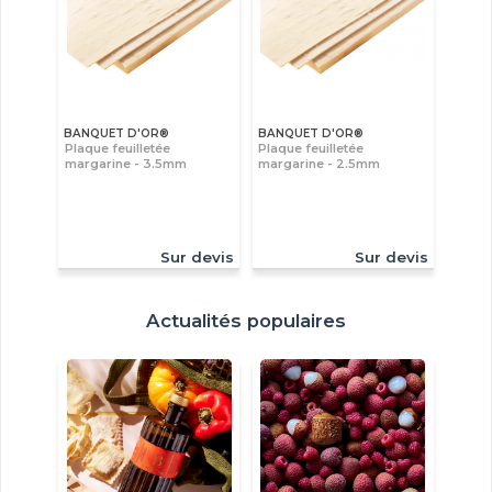
BANQUET D'OR®
BANQUET D'OR®
Plaque feuilletée
Plaque feuilletée
margarine - 3.5mm
margarine - 2.5mm
Sur devis
Sur devis
Actualités populaires