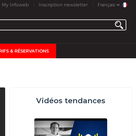
My Infoweb
Inscription newsletter
Français
RIFS & RÉSERVATIONS
Vidéos tendances