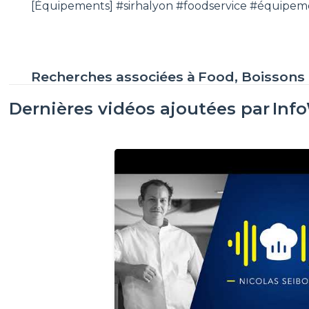
[Équipements] #sirhalyon #foodservice #équipe
Recherches associées à
Food, Boissons
Dernières vidéos ajoutées par
Inf