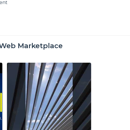
ment
oWeb Marketplace