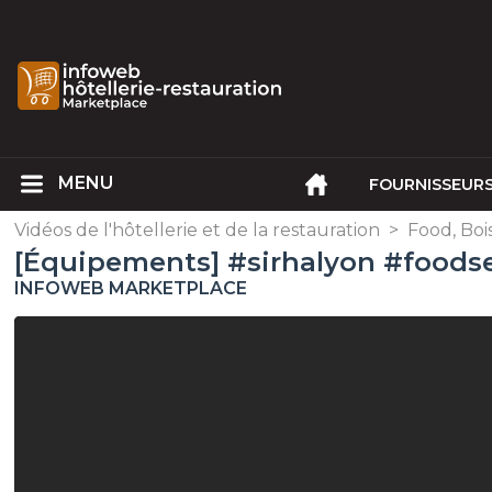
FOURNISSEUR
Vidéos de l'hôtellerie et de la restauration
>
Food, Boi
[Équipements] #sirhalyon #foods
INFOWEB MARKETPLACE