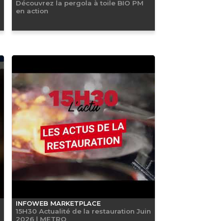
Découvrez la pergola à toile BIO PM
en action
INFOWEB MARKETPLACE
15H30 Actualité de la restauration Juin
2026 | METRO