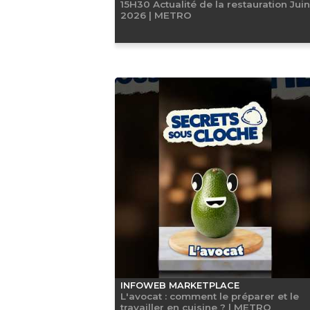
15H30 Actualité de la restauration Juin
2026 | METRO
INFOWEB MARKETPLACE
L'avocat : comment le préparer et le
travailler en cuisine ? | METRO