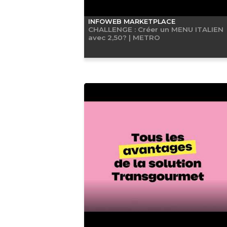
INFOWEB MARKETPLACE
CHALLENGE : Créer un MENU ITALIEN
avec 2,50? | METRO