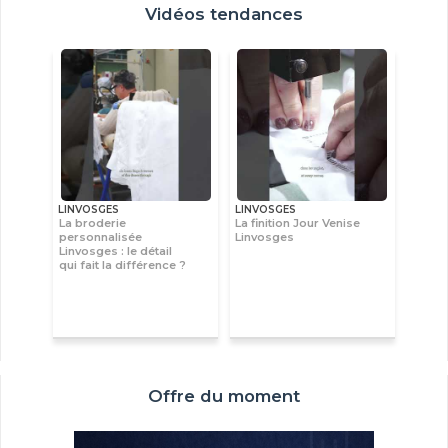
Vidéos tendances
LINVOSGES
LINVOSGES
La broderie
La finition Jour Venise
personnalisée
Linvosges
Linvosges : le détail
qui fait la différence ?
Offre du moment