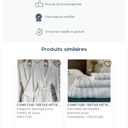
Plus de 20 ans d'expertise
Fournisseurs certifiés
Un service rapide et gratuit
Produits similaires
COMPTOIR TEXTILE HÔTELIER
COMPTOIR TEXTILE HÔTELIER
Peignoir éponge pour
Serviette de toilette
hôtels et spas -
blanche pour
PROTOP
l'hôtellerie - PROCLAS