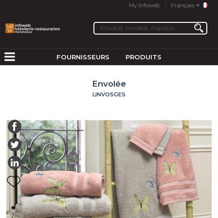
My Infoweb
Français
FOURNISSEURS
PRODUITS
Envolée
LINVOSGES