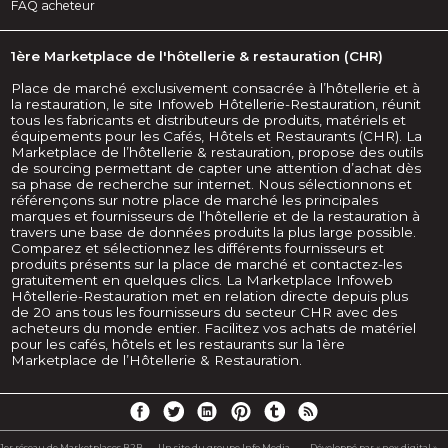
FAQ acheteur
1ère Marketplace de l'hôtellerie & restauration (CHR)
Place de marché exclusivement consacrée à l’hôtellerie et à
la restauration, le site Infoweb Hôtellerie-Restauration, réunit
tous les fabricants et distributeurs de produits, matériels et
équipements pour les Cafés, Hôtels et Restaurants (CHR). La
Marketplace de l’hôtellerie & restauration, propose des outils
de sourcing permettant de capter une attention d’achat dès
sa phase de recherche sur internet. Nous sélectionnons et
référençons sur notre place de marché les principales
marques et fournisseurs de l’hôtellerie et de la restauration à
travers une base de données produits la plus large possible.
Comparez et sélectionnez les différents fournisseurs et
produits présents sur la place de marché et contactez-les
gratuitement en quelques clics. La Marketplace Infoweb
Hôtellerie-Restauration met en relation directe depuis plus
de 20 ans tous les fournisseurs du secteur CHR avec des
acheteurs du monde entier. Facilitez vos achats de matériel
pour les cafés, hôtels et les restaurants sur la 1ère
Marketplace de l’Hôtellerie & Restauration.
1er réseau de Marketplaces B2B -
Un site du groupe Info Media
Développé par « nox digital »