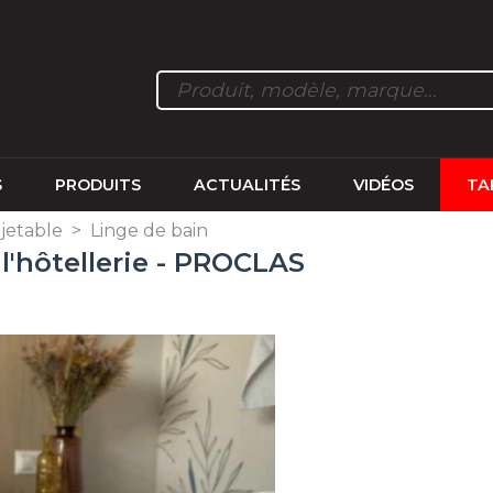
S
PRODUITS
ACTUALITÉS
VIDÉOS
TA
 jetable
>
Linge de bain
 l'hôtellerie - PROCLAS