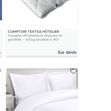
COMPTOIR TEXTILE HÔTELIER
Couette d'hôtellerie chaude et
gonflée - 400g lavable à 90°
s
Sur devis