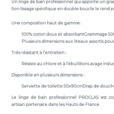
Un linge de bain professionnel qui apporte un gran
Son tissage spécifique en double boucle le rend part
Une composition haut de gamme :
100% coton doux et absorbant
Grammage 500 
Plusieurs dimensions aux liteaux assortis pou
Très résistant à l'entretien :
Résiste au chlore et à l'ébullition
Lavage indust
Disponible en plusieurs dimensions :
Serviette de toilette 50x90cm
Drap de douch
Le linge de bain professionnel PROCLAS est co
artisan partenaire dans les Hauts de France