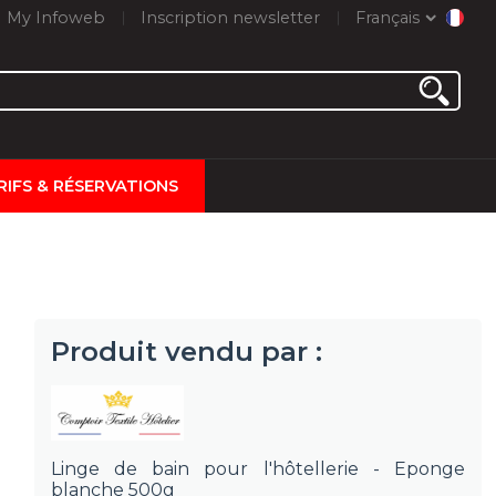
My Infoweb
Inscription newsletter
Français
RIFS & RÉSERVATIONS
Produit vendu par :
Linge de bain pour l'hôtellerie - Eponge
blanche 500g