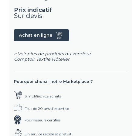
Prix indicatif
Sur devis
Achat en ligne
> Voir plus de produits du vendeur
Comptoir Textile Hôtelier
Pourquoi choisir notre Marketplace ?
Simplifiez vos achats
Plus de 20 ans d'expertise
Fournisseurs certifiés
Un service rapide et gratuit