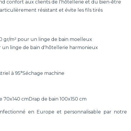
d confort aux clients de l'hôtellerie et du bien-être
iculièrement résistant et évite les fils tirés
gr/m² pour un linge de bain moelleux
r un linge de bain d'hôtellerie harmonieux
riel à 95°
Séchage machine
e 70x140 cm
Drap de bain 100x150 cm
nfectionné en Europe et personnalisable par notre