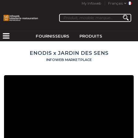
My Infoweb
Français
FOURNISSEURS
PRODUITS
ENODIS x JARDIN DES SENS
INFOWEB MARKETPLACE