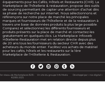
équipements pour les Cafés, Hôtels et Restaurants (CHR). La
Marketplace de l’hôtellerie & restauration, propose des outils
de sourcing permettant de capter une attention d’achat dès
sa phase de recherche sur internet. Nous sélectionnons et
référençons sur notre place de marché les principales
marques et fournisseurs de l’hôtellerie et de la restauration à
travers une base de données produits la plus large possible.
Comparez et sélectionnez les différents fournisseurs et
produits présents sur la place de marché et contactez-les
gratuitement en quelques clics. La Marketplace Infoweb
Hôtellerie-Restauration met en relation directe depuis plus
de 20 ans tous les fournisseurs du secteur CHR avec des
acheteurs du monde entier. Facilitez vos achats de matériel
pour les cafés, hôtels et les restaurants sur la 1ère
Marketplace de l’Hôtellerie & Restauration.
1er réseau de Marketplaces B2B -
Un site du groupe Info Media
Développé par « nox digital »
©2005-2025