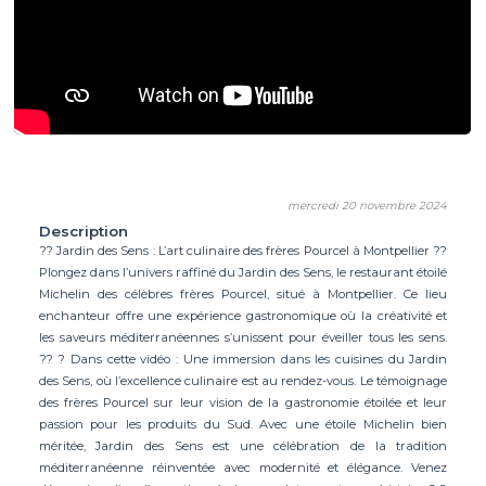
mercredi 20 novembre 2024
Description
?? Jardin des Sens : L’art culinaire des frères Pourcel à Montpellier ??
Plongez dans l’univers raffiné du Jardin des Sens, le restaurant étoilé
Michelin des célèbres frères Pourcel, situé à Montpellier. Ce lieu
enchanteur offre une expérience gastronomique où la créativité et
les saveurs méditerranéennes s’unissent pour éveiller tous les sens.
?? ? Dans cette vidéo : Une immersion dans les cuisines du Jardin
des Sens, où l’excellence culinaire est au rendez-vous. Le témoignage
des frères Pourcel sur leur vision de la gastronomie étoilée et leur
passion pour les produits du Sud. Avec une étoile Michelin bien
méritée, Jardin des Sens est une célébration de la tradition
méditerranéenne réinventée avec modernité et élégance. Venez