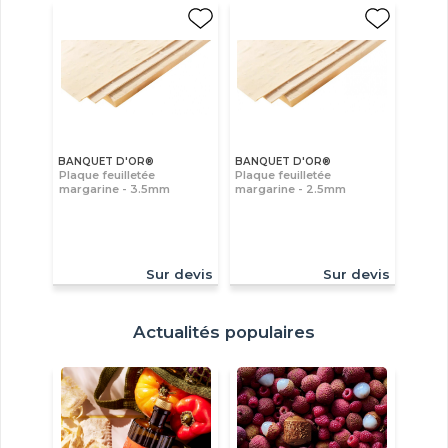
BANQUET D'OR®
BANQUET D'OR®
Plaque feuilletée
Plaque feuilletée
margarine - 3.5mm
margarine - 2.5mm
Sur devis
Sur devis
Actualités populaires