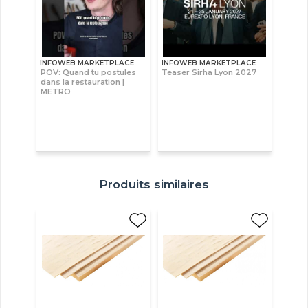
INFOWEB MARKETPLACE
INFOWEB MARKETPLACE
POV: Quand tu postules
Teaser Sirha Lyon 2027
dans la restauration |
METRO
Produits similaires