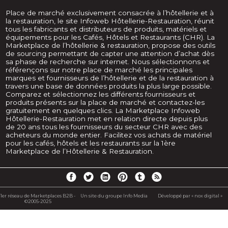
Place de marché exclusivement consacrée à l’hôtellerie et à
la restauration, le site Infoweb Hôtellerie-Restauration, réunit
tous les fabricants et distributeurs de produits, matériels et
équipements pour les Cafés, Hôtels et Restaurants (CHR). La
Marketplace de l’hôtellerie & restauration, propose des outils
de sourcing permettant de capter une attention d’achat dès
sa phase de recherche sur internet. Nous sélectionnons et
référençons sur notre place de marché les principales
marques et fournisseurs de l’hôtellerie et de la restauration à
travers une base de données produits la plus large possible.
Comparez et sélectionnez les différents fournisseurs et
produits présents sur la place de marché et contactez-les
gratuitement en quelques clics. La Marketplace Infoweb
Hôtellerie-Restauration met en relation directe depuis plus
de 20 ans tous les fournisseurs du secteur CHR avec des
acheteurs du monde entier. Facilitez vos achats de matériel
pour les cafés, hôtels et les restaurants sur la 1ère
Marketplace de l’Hôtellerie & Restauration.
1er réseau de Marketplaces B2B -
Un site du groupe Info Media
Développé par « nox digital »
©2005-2025