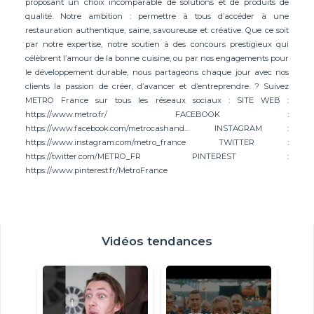
proposant un choix incomparable de solutions et de produits de
qualité. Notre ambition : permettre à tous d’accéder à une
restauration authentique, saine, savoureuse et créative. Que ce soit
par notre expertise, notre soutien à des concours prestigieux qui
célèbrent l’amour de la bonne cuisine, ou par nos engagements pour
le développement durable, nous partageons chaque jour avec nos
clients la passion de créer, d’avancer et d’entreprendre. ? Suivez
METRO France sur tous les réseaux sociaux : SITE WEB :
https://www.metro.fr/ FACEBOOK :
https://www.facebook.com/metrocashand... INSTAGRAM :
https://www.instagram.com/metro_france TWITTER :
https://twitter.com/METRO_FR PINTEREST :
https://www.pinterest.fr/MetroFrance
Vidéos tendances