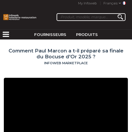
My Infoweb
Français
FOURNISSEURS
PRODUITS
Comment Paul Marcon a t-il préparé sa finale
du Bocuse d'Or 2025 ?
INFOWEB MARKETPLACE