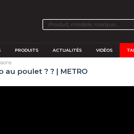
S
PRODUITS
ACTUALITÉS
VIDÉOS
TA
ssons
 au poulet ? ? | METRO