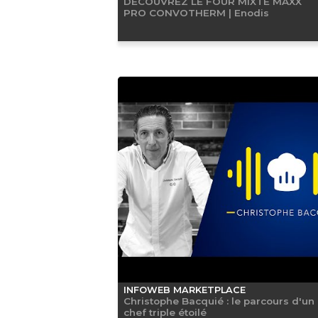
DÉCOUVREZ LE FOUR MIXTE MAXX
PRO CONVOTHERM | Enodis
INFOWEB MARKETPLACE
Christophe Bacquié : le parcours d'un
chef triple étoilé