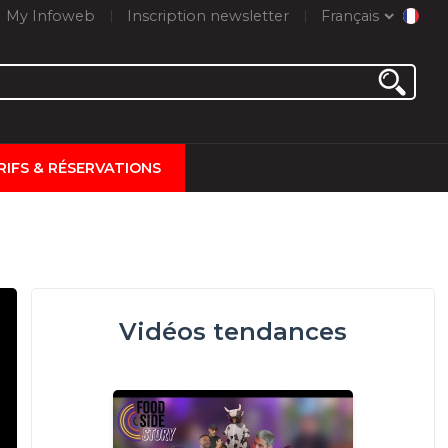
My Infoweb
Inscription newsletter
Français
RIFS & RÉSERVATIONS
Vidéos tendances