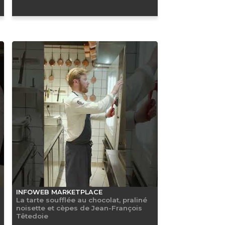
INFOWEB MARKETPLACE
La tarte soufflée au chocolat, praliné
noisette et cèpes de Jean-François
Têtedoie