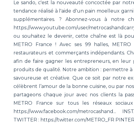
Le sando, c'est la nouveauté concoctée par not
tendance réalisé à l'aide d'un pain moelleux garn
supplémentaires. ? Abonnez-vous à notre ch
https://www.youtube.com/user/metrocashandcarry
ou souhaitez le devenir, cette chaîne est là pour
METRO France ! Avec ses 99 halles, METRO Fr
restaurateurs et commerçants indépendants. Ch
afin de faire gagner les entrepreneurs, en leur
produits de qualité. Notre ambition : permettre à
savoureuse et créative. Que ce soit par notre ex
célèbrent l’amour de la bonne cuisine, ou par 
partageons chaque jour avec nos clients la pass
METRO France sur tous les réseaux sociaux
https://www.facebook.com/metrocashand... IN
TWITTER : https://twitter.com/METRO_FR PINTERES