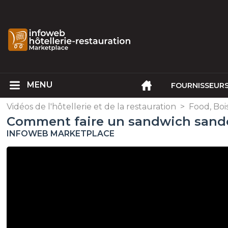
FOURNISSEUR
Vidéos de l'hôtellerie et de la restauration
>
Food, Boi
Comment faire un sandwich sando
INFOWEB MARKETPLACE