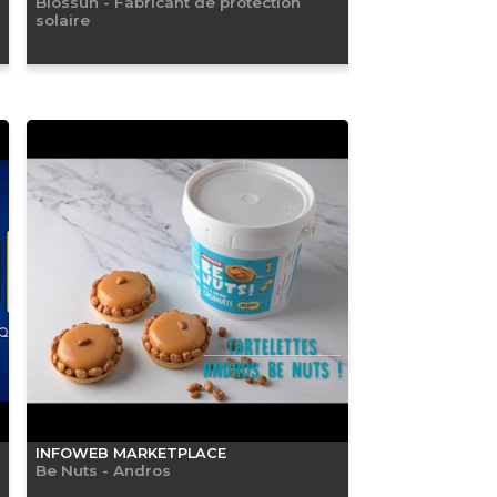
Biossun - Fabricant de protection
solaire
INFOWEB MARKETPLACE
Be Nuts - Andros