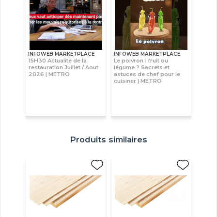
INFOWEB MARKETPLACE
INFOWEB MARKETPLACE
15H30 Actualité de la
Le poivron : fruit ou
restauration Juillet / Aout
légume ? Secrets et
2026 | METRO
astuces de chef pour le
cuisiner | METRO
Produits similaires