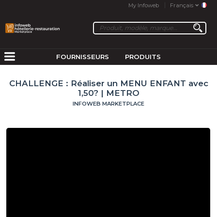
My Infoweb
Français
FOURNISSEURS
PRODUITS
CHALLENGE : Réaliser un MENU ENFANT avec
1,50? | METRO
INFOWEB MARKETPLACE