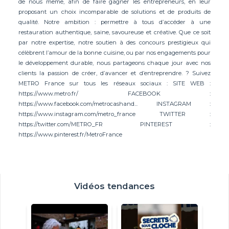
de nous même, afin de faire gagner les entrepreneurs, en leur
proposant un choix incomparable de solutions et de produits de
qualité. Notre ambition : permettre à tous d’accéder à une
restauration authentique, saine, savoureuse et créative. Que ce soit
par notre expertise, notre soutien à des concours prestigieux qui
célèbrent l’amour de la bonne cuisine, ou par nos engagements pour
le développement durable, nous partageons chaque jour avec nos
clients la passion de créer, d’avancer et d’entreprendre. ? Suivez
METRO France sur tous les réseaux sociaux : SITE WEB :
https://www.metro.fr/ FACEBOOK :
https://www.facebook.com/metrocashand... INSTAGRAM :
https://www.instagram.com/metro_france TWITTER :
https://twitter.com/METRO_FR PINTEREST :
https://www.pinterest.fr/MetroFrance
Vidéos tendances