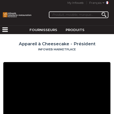
My Infoweb
Français
FOURNISSEURS
PRODUITS
Appareil à Cheesecake - Président
INFOWEB MARKETPLACE