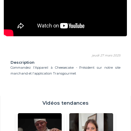
jeudi 27 mars 2025
Description
Commandez l'Appareil à Cheesecake - Président sur notre site
marchand et l'application Transgourmet
Vidéos tendances