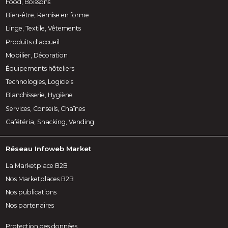
Food, Boissons
Bien-être, Remise en forme
Linge, Textile, Vêtements
Produits d'accueil
Mobilier, Décoration
Équipements hôteliers
Technologies, Logiciels
Blanchisserie, Hygiène
Services, Conseils, Chaînes
Cafétéria, Snacking, Vending
Réseau Infoweb Market
La Marketplace B2B
Nos Marketplaces B2B
Nos publications
Nos partenaires
Protection des données