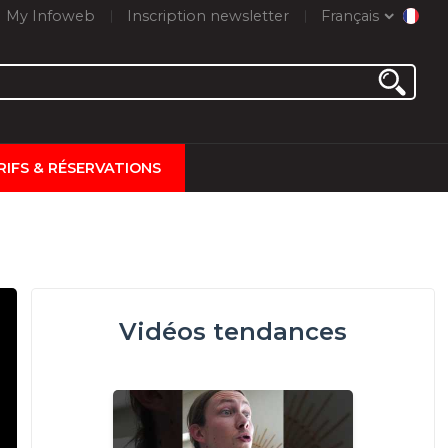
My Infoweb
Inscription newsletter
Français
RIFS & RÉSERVATIONS
Vidéos tendances