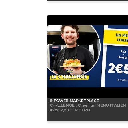
INFOWEB MARKETPLACE
CHALLENGE : Créer un MENU ITALIEN
avec 2,50? | METRO