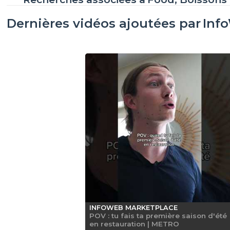
Dernières vidéos ajoutées par
Inf
INFOWEB MARKETPLACE
POV : tu fais ta première saison d'été
en restauration | METRO