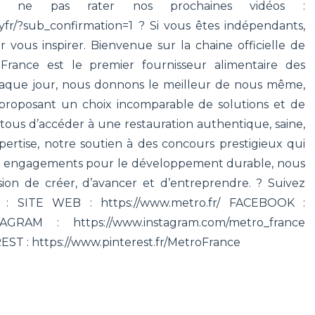
 ne pas rater nos prochaines vidéos :
fr/?sub_confirmation=1 ? Si vous êtes indépendants,
 vous inspirer. Bienvenue sur la chaine officielle de
ance est le premier fournisseur alimentaire des
aque jour, nous donnons le meilleur de nous même,
 proposant un choix incomparable de solutions et de
 tous d’accéder à une restauration authentique, saine,
pertise, notre soutien à des concours prestigieux qui
nos engagements pour le développement durable, nous
ion de créer, d’avancer et d’entreprendre. ? Suivez
 : SITE WEB : https://www.metro.fr/ FACEBOOK :
STAGRAM : https://www.instagram.com/metro_france
T : https://www.pinterest.fr/MetroFrance