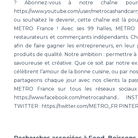
? Abonnez-vous à notre chaîne pour
https://www.youtube.com/user/metrocashandcarry
ou souhaitez le devenir, cette chaîne est là pour
METRO France ! Avec ses 99 halles, METRO Fr
restaurateurs et commerçants indépendants. Ch
afin de faire gagner les entrepreneurs, en leur
produits de qualité. Notre ambition : permettre à
savoureuse et créative. Que ce soit par notre ex
célèbrent l’amour de la bonne cuisine, ou par 
partageons chaque jour avec nos clients la pass
METRO France sur tous les réseaux sociaux
https://www.facebook.com/metrocashand... IN
TWITTER : https://twitter.com/METRO_FR PINTERES
Recherches associées à
Food, Boissons