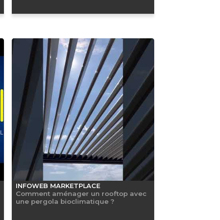
INFOWEB MARKETPLACE
Comment aménager un rooftop avec
une pergola bioclimatique ?