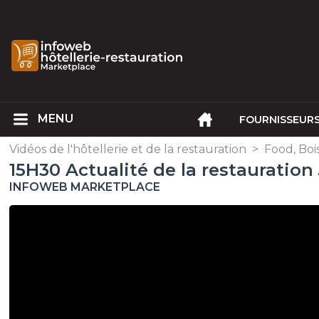
FOURNISSEUR
Vidéos de l'hôtellerie et de la restauration
>
Food, Boi
15H30 Actualité de la restauratio
INFOWEB MARKETPLACE