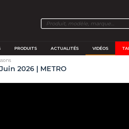
S
PRODUITS
ACTUALITÉS
VIDÉOS
TA
ssons
n Juin 2026 | METRO