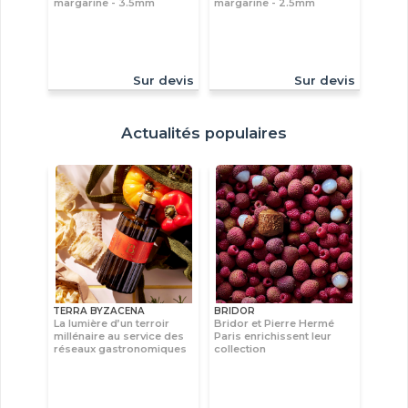
margarine - 3.5mm
margarine - 2.5mm
Sur devis
Sur devis
Actualités populaires
TERRA BYZACENA
BRIDOR
La lumière d’un terroir
Bridor et Pierre Hermé
millénaire au service des
Paris enrichissent leur
réseaux gastronomiques
collection