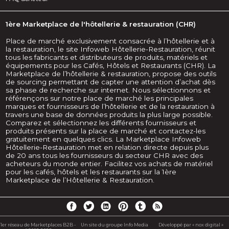
1ère Marketplace de l'hôtellerie & restauration (CHR)
Place de marché exclusivement consacrée à l’hôtellerie et à
la restauration, le site Infoweb Hôtellerie-Restauration, réunit
tous les fabricants et distributeurs de produits, matériels et
équipements pour les Cafés, Hôtels et Restaurants (CHR). La
Marketplace de l’hôtellerie & restauration, propose des outils
de sourcing permettant de capter une attention d’achat dès
sa phase de recherche sur internet. Nous sélectionnons et
référençons sur notre place de marché les principales
marques et fournisseurs de l’hôtellerie et de la restauration à
travers une base de données produits la plus large possible.
Comparez et sélectionnez les différents fournisseurs et
produits présents sur la place de marché et contactez-les
gratuitement en quelques clics. La Marketplace Infoweb
Hôtellerie-Restauration met en relation directe depuis plus
de 20 ans tous les fournisseurs du secteur CHR avec des
acheteurs du monde entier. Facilitez vos achats de matériel
pour les cafés, hôtels et les restaurants sur la 1ère
Marketplace de l’Hôtellerie & Restauration.
1er réseau de Marketplaces B2B -
Un site du groupe Info Media
Développé par « nox digital »