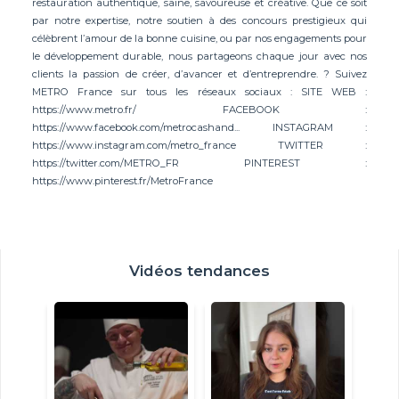
restauration authentique, saine, savoureuse et créative. Que ce soit
par notre expertise, notre soutien à des concours prestigieux qui
célèbrent l’amour de la bonne cuisine, ou par nos engagements pour
le développement durable, nous partageons chaque jour avec nos
clients la passion de créer, d’avancer et d’entreprendre. ? Suivez
METRO France sur tous les réseaux sociaux : SITE WEB :
https://www.metro.fr/ FACEBOOK :
https://www.facebook.com/metrocashand... INSTAGRAM :
https://www.instagram.com/metro_france TWITTER :
https://twitter.com/METRO_FR PINTEREST :
https://www.pinterest.fr/MetroFrance
Vidéos tendances