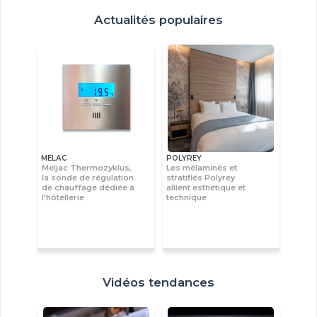
Actualités populaires
MELAC
POLYREY
Meljac Thermozyklus,
Les mélaminés et
la sonde de régulation
stratifiés Polyrey
de chauffage dédiée à
allient esthétique et
l'hôtellerie
technique
Vidéos tendances