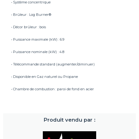
• Système concentrique
• Brûleur : Log Burner®
• Décor brûleur : bois
• Puissance maximale (kW) : 6.9
• Puissance nominale (kW) : 4.8
• Télécommande standard (augmenter/diminuer)
• Disponible en Gaz naturel ou Propane
• Chambre de combustion : paroi de fond en acier
Produit vendu par :