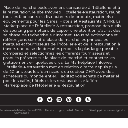
Place de marché exclusivement consacrée à l’hôtellerie et à
la restauration, le site Infoweb Hôtellerie-Restauration, réunit
tous les fabricants et distributeurs de produits, matériels et
équipements pour les Cafés, Hôtels et Restaurants (CHR). La
Marketplace de l’hôtellerie & restauration, propose des outils
de sourcing permettant de capter une attention d’achat dès
sa phase de recherche sur internet. Nous sélectionnons et
référençons sur notre place de marché les principales
marques et fournisseurs de l’hôtellerie et de la restauration à
travers une base de données produits la plus large possible.
Comparez et sélectionnez les différents fournisseurs et
produits présents sur la place de marché et contactez-les
gratuitement en quelques clics. La Marketplace Infoweb
Hôtellerie-Restauration met en relation directe depuis plus
de 20 ans tous les fournisseurs du secteur CHR avec des
acheteurs du monde entier. Facilitez vos achats de matériel
pour les cafés, hôtels et les restaurants sur la 1ère
Marketplace de l’Hôtellerie & Restauration.
1er réseau de Marketplaces B2B -
Un site du groupe Info Media
Développé par « nox digital »
©2005-2025