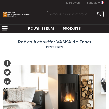
My Infoweb
Français
FOURNISSEURS
PRODUITS
Poêles à chauffer VASKA de Faber
BEST FIRES