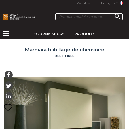
My Infoweb
Français
FOURNISSEURS
PRODUITS
Marmara habillage de cheminée
BEST FIRES