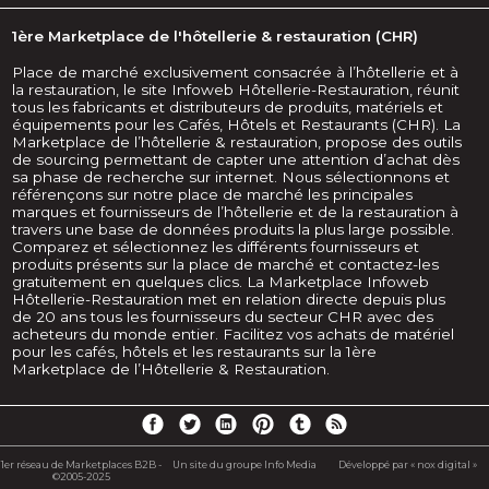
1ère Marketplace de l'hôtellerie & restauration (CHR)
Place de marché exclusivement consacrée à l’hôtellerie et à
la restauration, le site Infoweb Hôtellerie-Restauration, réunit
tous les fabricants et distributeurs de produits, matériels et
équipements pour les Cafés, Hôtels et Restaurants (CHR). La
Marketplace de l’hôtellerie & restauration, propose des outils
de sourcing permettant de capter une attention d’achat dès
sa phase de recherche sur internet. Nous sélectionnons et
référençons sur notre place de marché les principales
marques et fournisseurs de l’hôtellerie et de la restauration à
travers une base de données produits la plus large possible.
Comparez et sélectionnez les différents fournisseurs et
produits présents sur la place de marché et contactez-les
gratuitement en quelques clics. La Marketplace Infoweb
Hôtellerie-Restauration met en relation directe depuis plus
de 20 ans tous les fournisseurs du secteur CHR avec des
acheteurs du monde entier. Facilitez vos achats de matériel
pour les cafés, hôtels et les restaurants sur la 1ère
Marketplace de l’Hôtellerie & Restauration.
1er réseau de Marketplaces B2B -
Un site du groupe Info Media
Développé par « nox digital »
©2005-2025