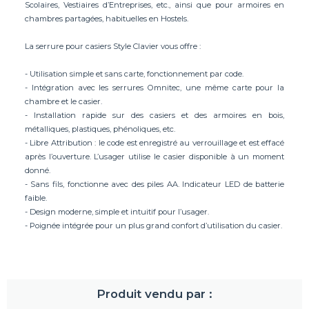
Scolaires, Vestiaires d’Entreprises, etc., ainsi que pour armoires en
chambres partagées, habituelles en Hostels.
La serrure pour casiers Style Clavier vous offre :
- Utilisation simple et sans carte, fonctionnement par code.
- Intégration avec les serrures Omnitec, une même carte pour la
chambre et le casier.
- Installation rapide sur des casiers et des armoires en bois,
métalliques, plastiques, phénoliques, etc.
- Libre Attribution : le code est enregistré au verrouillage et est effacé
après l’ouverture. L’usager utilise le casier disponible à un moment
donné.
- Sans fils, fonctionne avec des piles AA. Indicateur LED de batterie
faible.
- Design moderne, simple et intuitif pour l’usager.
- Poignée intégrée pour un plus grand confort d’utilisation du casier.
Produit vendu par :