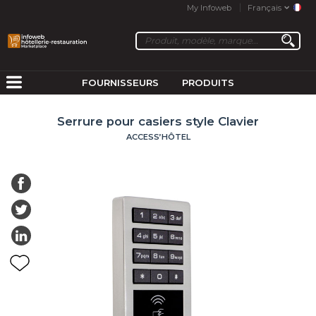
My Infoweb
Français
FOURNISSEURS
PRODUITS
Serrure pour casiers style Clavier
ACCESS’HÔTEL