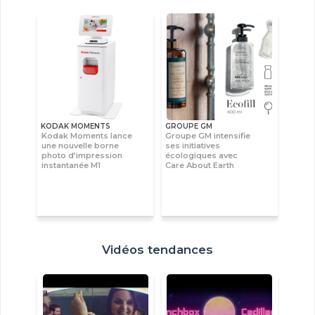
KODAK MOMENTS
GROUPE GM
Kodak Moments lance
Groupe GM intensifie
une nouvelle borne
ses initiatives
photo d’impression
écologiques avec
instantanée M1
Care About Earth
Vidéos tendances