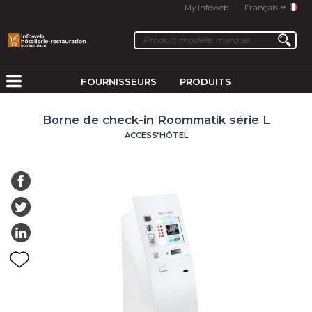
My Infoweb
Français
FOURNISSEURS
PRODUITS
Borne de check-in Roommatik série L
ACCESS’HÔTEL