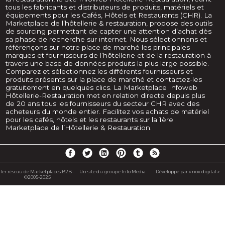
tous les fabricants et distributeurs de produits, matériels et
équipements pour les Cafés, Hôtels et Restaurants (CHR). La
Marketplace de l’hôtellerie & restauration, propose des outils
de sourcing permettant de capter une attention d’achat dès
sa phase de recherche sur internet. Nous sélectionnons et
référençons sur notre place de marché les principales
marques et fournisseurs de l’hôtellerie et de la restauration à
travers une base de données produits la plus large possible.
Comparez et sélectionnez les différents fournisseurs et
produits présents sur la place de marché et contactez-les
gratuitement en quelques clics. La Marketplace Infoweb
Hôtellerie-Restauration met en relation directe depuis plus
de 20 ans tous les fournisseurs du secteur CHR avec des
acheteurs du monde entier. Facilitez vos achats de matériel
pour les cafés, hôtels et les restaurants sur la 1ère
Marketplace de l’Hôtellerie & Restauration.
1er réseau de Marketplaces B2B -
Un site du groupe Info Media
Développé par « nox digital »
©2005-2025