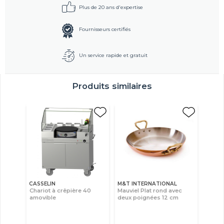
Plus de 20 ans d'expertise
Fournisseurs certifiés
Un service rapide et gratuit
Produits similaires
CASSELIN
M&T INTERNATIONAL
Chariot à crêpière 40
Mauviel Plat rond avec
amovible
deux poignées 12 cm