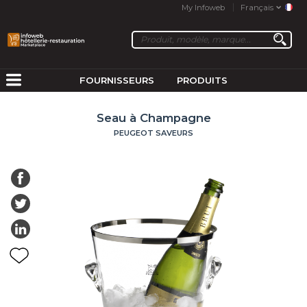
My Infoweb
Français
FOURNISSEURS
PRODUITS
Seau à Champagne
PEUGEOT SAVEURS