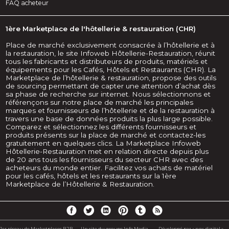
FAQ acheteur
1ère Marketplace de l'hôtellerie & restauration (CHR)
Place de marché exclusivement consacrée à l’hôtellerie et à
la restauration, le site Infoweb Hôtellerie-Restauration, réunit
tous les fabricants et distributeurs de produits, matériels et
équipements pour les Cafés, Hôtels et Restaurants (CHR). La
Marketplace de l’hôtellerie & restauration, propose des outils
de sourcing permettant de capter une attention d’achat dès
sa phase de recherche sur internet. Nous sélectionnons et
référençons sur notre place de marché les principales
marques et fournisseurs de l’hôtellerie et de la restauration à
travers une base de données produits la plus large possible.
Comparez et sélectionnez les différents fournisseurs et
produits présents sur la place de marché et contactez-les
gratuitement en quelques clics. La Marketplace Infoweb
Hôtellerie-Restauration met en relation directe depuis plus
de 20 ans tous les fournisseurs du secteur CHR avec des
acheteurs du monde entier. Facilitez vos achats de matériel
pour les cafés, hôtels et les restaurants sur la 1ère
Marketplace de l’Hôtellerie & Restauration.
1er réseau de Marketplaces B2B -
Un site du groupe Info Media
Développé par « nox digital »