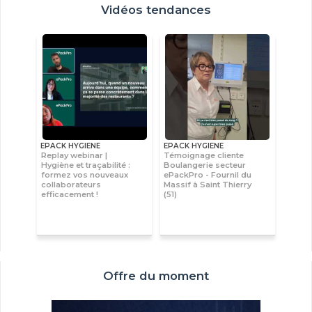
Vidéos tendances
EPACK HYGIENE
EPACK HYGIENE
Replay webinar |
Témoignage cliente
Hygiène et traçabilité :
Boulangerie secteur
formez vos nouveaux
ePackPro - Fournil du
collaborateurs
Massif à Saint Thierry
efficacement !
(51)
Offre du moment