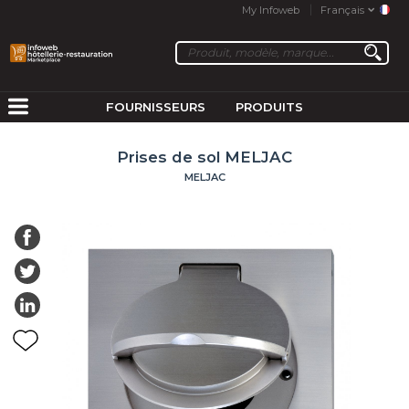
My Infoweb
Français
FOURNISSEURS
PRODUITS
Prises de sol MELJAC
MELJAC