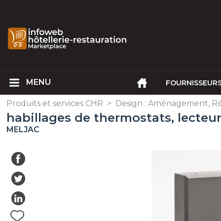
FOURNISSEUR
Produits et services CHR
>
Design : Aménagement, R
habillages de thermostats, lecteur
MELJAC