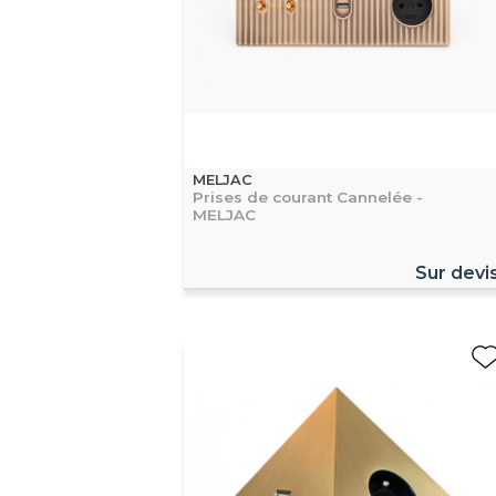
MELJAC
Prises de courant Cannelée -
MELJAC
Sur devi