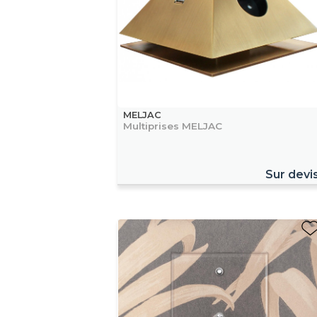
MELJAC
Multiprises MELJAC
Sur devi