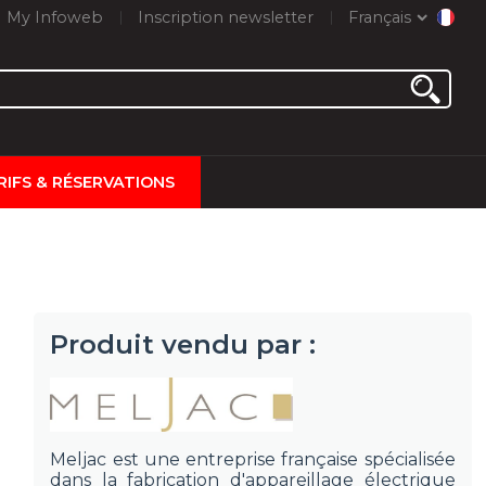
My Infoweb
Inscription newsletter
Français
RIFS & RÉSERVATIONS
Produit vendu par :
Meljac est une entreprise française spécialisée
dans la fabrication d'appareillage électrique