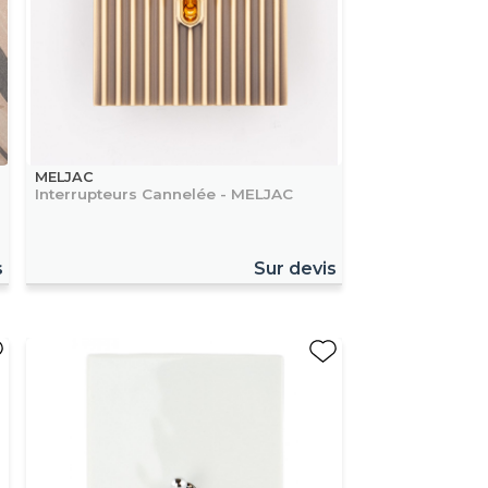
MELJAC
Interrupteurs Cannelée - MELJAC
s
Sur devis