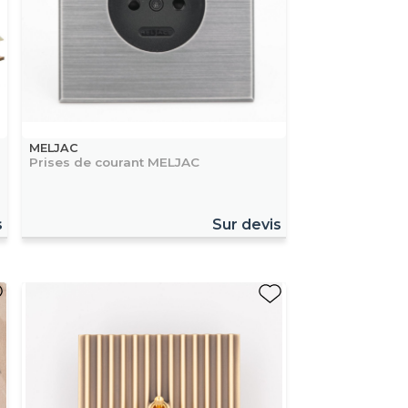
MELJAC
Prises de courant MELJAC
s
Sur devis