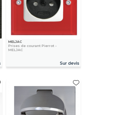
MELJAC
Prises de courant Pierrot -
MELJAC
s
Sur devis