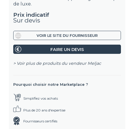
de luxe.
Prix indicatif
Sur devis
VOIR LE SITE DU FOURNISSEUR
FAIRE UN DEVIS
> Voir plus de produits du vendeur
Meljac
Pourquoi choisir notre Marketplace ?
Simplifiez vos achats
Plus de 20 ans d'expertise
Fournisseurs certifiés