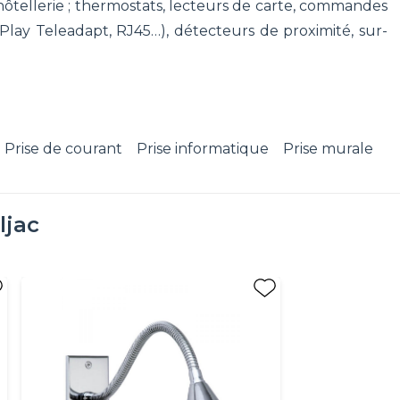
hôtellerie ; thermostats, lecteurs de carte, commandes
 Play Teleadapt, RJ45…), détecteurs de proximité, sur-
Prise de courant
Prise informatique
Prise murale
ljac