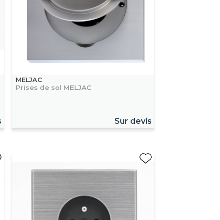
MELJAC
Prises de sol MELJAC
s
Sur devis