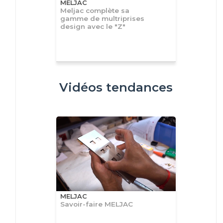
MELJAC
Meljac complète sa
gamme de multriprises
design avec le "Z"
Vidéos tendances
MELJAC
Savoir-faire MELJAC