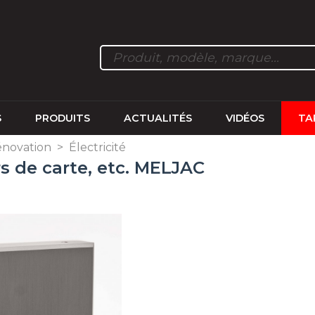
S
PRODUITS
ACTUALITÉS
VIDÉOS
TA
énovation
>
Électricité
s de carte, etc. MELJAC