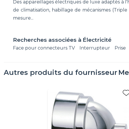
Des appareillages électriques de luxe adaptés à l'
de climatisation, habillage de mécanismes (Triple
mesure...
Recherches associées à
Électricité
Face pour connecteurs TV
Interrupteur
Prise
Autres produits du fournisseur
Me