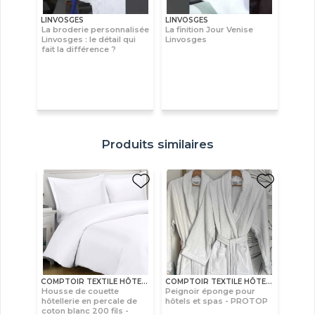
LINVOSGES
LINVOSGES
La broderie personnalisée
La finition Jour Venise
Linvosges : le détail qui
Linvosges
fait la différence ?
Produits similaires
COMPTOIR TEXTILE HÔTELIER
COMPTOIR TEXTILE HÔTELIER
Housse de couette
Peignoir éponge pour
hôtellerie en percale de
hôtels et spas - PROTOP
coton blanc 200 fils -