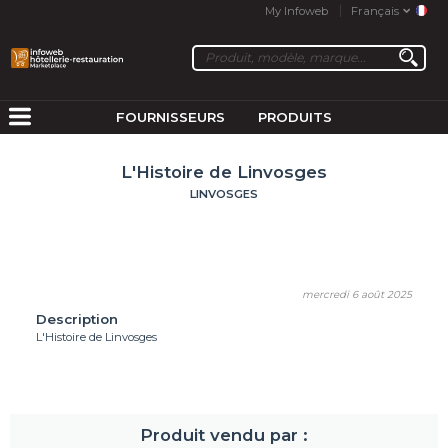
My Infoweb
Français
FOURNISSEURS
PRODUITS
L'Histoire de Linvosges
LINVOSGES
mercredi 6 août 2025
Description
L'Histoire de Linvosges
Produit vendu par :