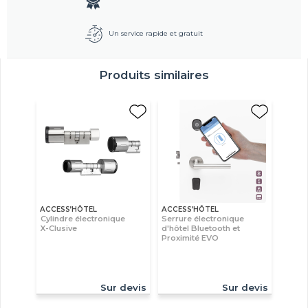
Un service rapide et gratuit
Produits similaires
ACCESS’HÔTEL
ACCESS’HÔTEL
Cylindre électronique
Serrure électronique
X-Clusive
d'hôtel Bluetooth et
Proximité EVO
Sur devis
Sur devis