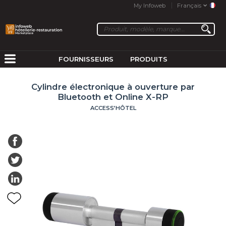
My Infoweb
Français
FOURNISSEURS
PRODUITS
Cylindre électronique à ouverture par
Bluetooth et Online X-RP
ACCESS’HÔTEL