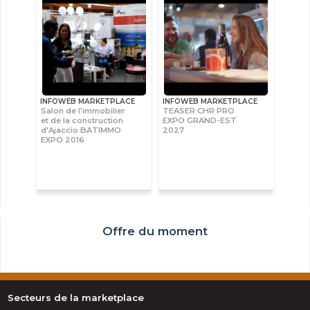
INFOWEB MARKETPLACE
INFOWEB MARKETPLACE
Salon de l'immobilier
TEASER CHR PRO
et de la construction
EXPO GRAND-EST
d'Ajaccio BATIMMO
2027
EXPO 2016
Offre du moment
Secteurs de la marketplace