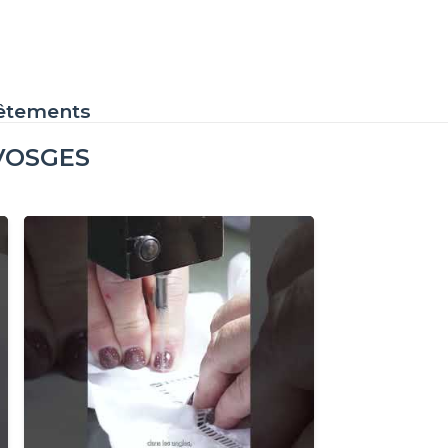
 Vêtements
VOSGES