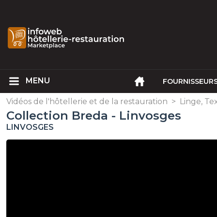
FOURNISSEUR
Vidéos de l'hôtellerie et de la restauration
>
Linge, Te
Collection Breda - Linvosges
LINVOSGES