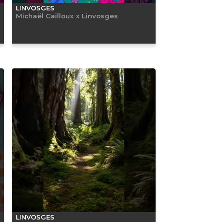
LINVOSGES
Michaël Cailloux x Linvosges
LINVOSGES