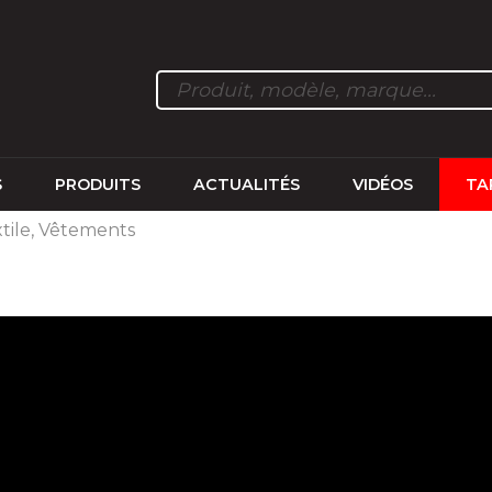
S
PRODUITS
ACTUALITÉS
VIDÉOS
TA
xtile, Vêtements