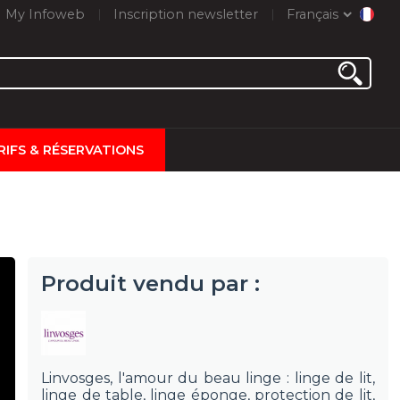
My Infoweb
Inscription newsletter
Français
RIFS & RÉSERVATIONS
Produit vendu par :
Linvosges, l'amour du beau linge : linge de lit,
linge de table, linge éponge, protection de lit,