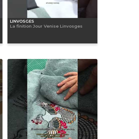
LINVOSGES
La finition Jour Venise Linvosges