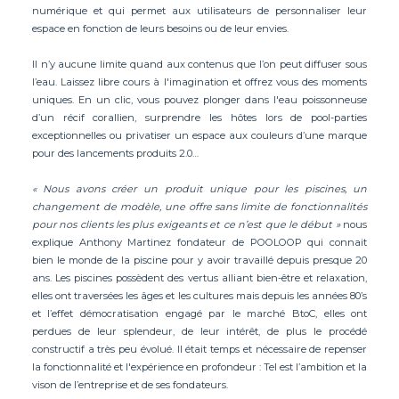
numérique et qui permet aux utilisateurs de personnaliser leur
espace en fonction de leurs besoins ou de leur envies.
Il n’y aucune limite quand aux contenus que l’on peut diffuser sous
l’eau. Laissez libre cours à l'imagination et offrez vous des moments
uniques. En un clic, vous pouvez plonger dans l'eau poissonneuse
d’un récif corallien, surprendre les hôtes lors de pool-parties
exceptionnelles ou privatiser un espace aux couleurs d’une marque
pour des lancements produits 2.0…
« Nous avons créer un produit unique pour les piscines, un
changement de modèle, une offre sans limite de fonctionnalités
pour nos clients les plus exigeants et ce n’est que le début »
nous
explique Anthony Martinez fondateur de POOLOOP qui connait
bien le monde de la piscine pour y avoir travaillé depuis presque 20
ans. Les piscines possèdent des vertus alliant bien-être et relaxation,
elles ont traversées les âges et les cultures mais depuis les années 80’s
et l’effet démocratisation engagé par le marché BtoC, elles ont
perdues de leur splendeur, de leur intérêt, de plus le procédé
constructif a très peu évolué. Il était temps et nécessaire de repenser
la fonctionnalité et l'expérience en profondeur : Tel est l’ambition et la
vison de l’entreprise et de ses fondateurs.