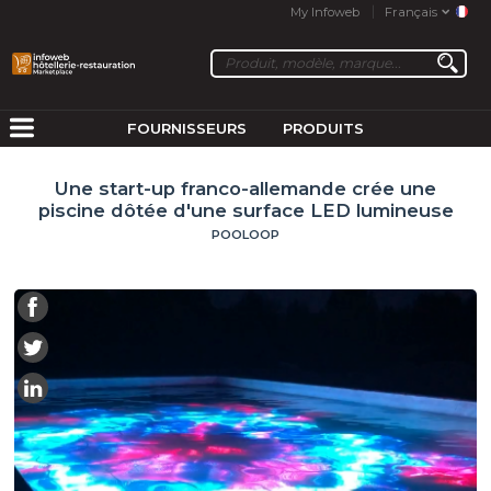
My Infoweb
Français
FOURNISSEURS
PRODUITS
Une start-up franco-allemande crée une
piscine dôtée d'une surface LED lumineuse
POOLOOP