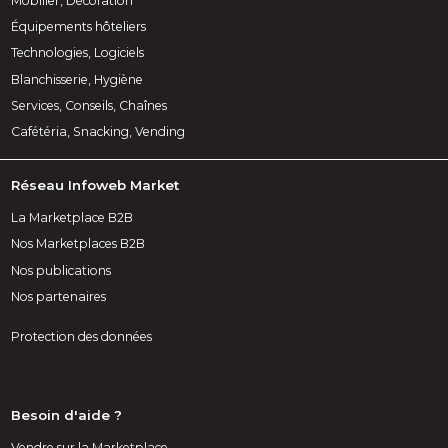
Mobilier, Décoration
Équipements hôteliers
Technologies, Logiciels
Blanchisserie, Hygiène
Services, Conseils, Chaînes
Cafétéria, Snacking, Vending
Réseau Infoweb Market
La Marketplace B2B
Nos Marketplaces B2B
Nos publications
Nos partenaires
Protection des données
Besoin d'aide ?
Vendre sur la Marketplace