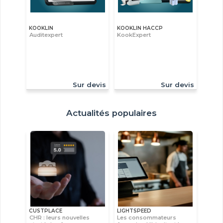
KOOKLIN
KOOKLIN HACCP
Auditexpert
KookExpert
Sur devis
Sur devis
Actualités populaires
CUSTPLACE
LIGHTSPEED
CHR : leurs nouvelles
Les consommateurs