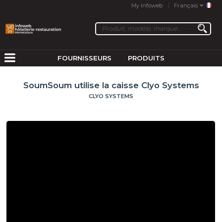
My Infoweb
Français
FOURNISSEURS
PRODUITS
SoumSoum utilise la caisse Clyo Systems
CLYO SYSTEMS