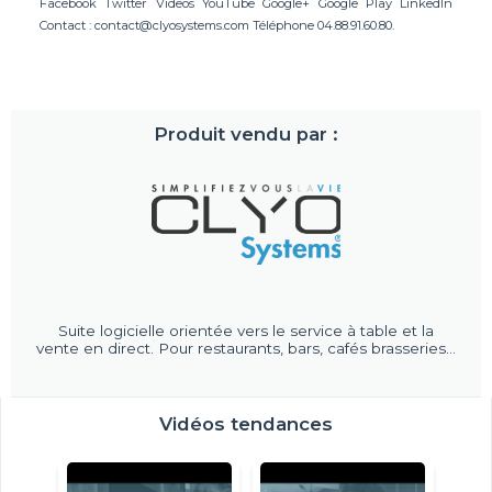
Facebook Twitter Videos YouTube Google+ Google Play LinkedIn
Contact :
contact@clyosystems.com
Téléphone 04.88.91.60.80.
Produit vendu par :
Suite logicielle orientée vers le service à table et la
vente en direct. Pour restaurants, bars, cafés brasseries...
Vidéos tendances